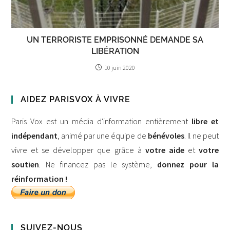
UN TERRORISTE EMPRISONNÉ DEMANDE SA
LIBÉRATION
10 juin 2020
AIDEZ PARISVOX À VIVRE
Paris Vox est un média d'information entièrement
libre et
indépendant
, animé par une équipe de
bénévoles
. Il ne peut
vivre et se développer que grâce à
votre aide
et
votre
soutien
. Ne financez pas le système,
donnez pour la
réinformation !
SUIVEZ-NOUS