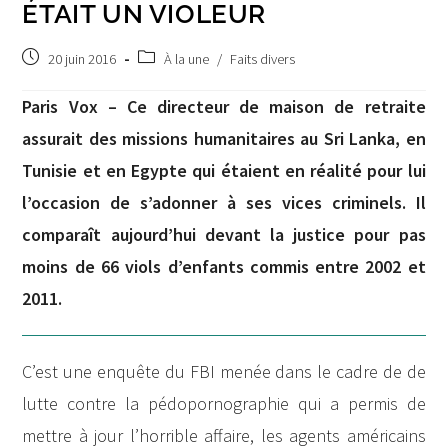
ÉTAIT UN VIOLEUR
Post
Post
20 juin 2016
À la une
/
Faits divers
published:
category:
Paris Vox – Ce directeur de maison de retraite
assurait des missions humanitaires au Sri Lanka, en
Tunisie et en Egypte qui étaient en réalité pour lui
l’occasion de s’adonner à ses vices criminels. Il
comparaît aujourd’hui devant la justice pour pas
moins de 66 viols d’enfants commis entre 2002 et
2011.
C’est une enquête du FBI menée dans le cadre de de
lutte contre la pédopornographie qui a permis de
mettre à jour l’horrible affaire, les agents américains