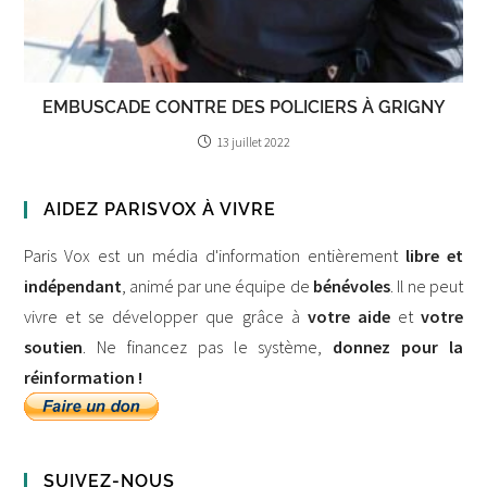
EMBUSCADE CONTRE DES POLICIERS À GRIGNY
13 juillet 2022
AIDEZ PARISVOX À VIVRE
Paris Vox est un média d'information entièrement
libre et
indépendant
, animé par une équipe de
bénévoles
. Il ne peut
vivre et se développer que grâce à
votre aide
et
votre
soutien
. Ne financez pas le système,
donnez pour la
réinformation !
SUIVEZ-NOUS