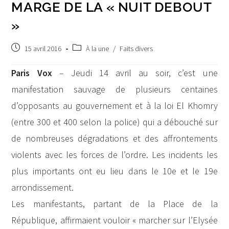
MARGE DE LA « NUIT DEBOUT
»
Publication
Post
15 avril 2016
À la une
/
Faits divers
publiée :
category:
Paris Vox
– Jeudi 14 avril au soir, c’est une
manifestation sauvage de plusieurs centaines
d’opposants au gouvernement et à la loi El Khomry
(entre 300 et 400 selon la police) qui a débouché sur
de nombreuses dégradations et des affrontements
violents avec les forces de l’ordre. Les incidents les
plus importants ont eu lieu dans le 10e et le 19e
arrondissement.
Les manifestants, partant de la Place de la
République, affirmaient vouloir « marcher sur l’Elysée