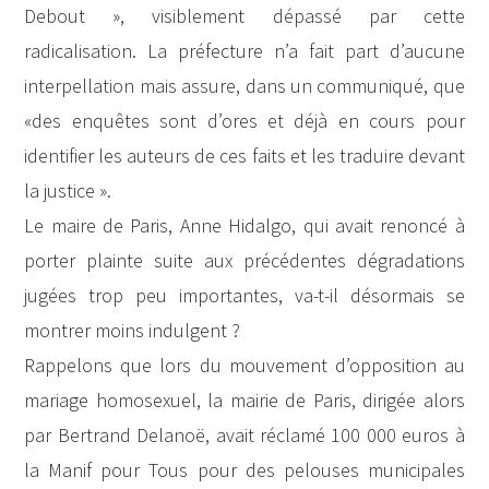
Debout », visiblement dépassé par cette
radicalisation. La préfecture n’a fait part d’aucune
interpellation mais assure, dans un communiqué, que
«des enquêtes sont d’ores et déjà en cours pour
identifier les auteurs de ces faits et les traduire devant
la justice ».
Le maire de Paris, Anne Hidalgo, qui avait renoncé à
porter plainte suite aux précédentes dégradations
jugées trop peu importantes, va-t-il désormais se
montrer moins indulgent ?
Rappelons que lors du mouvement d’opposition au
mariage homosexuel, la mairie de Paris, dirigée alors
par Bertrand Delanoë, avait réclamé 100 000 euros à
la Manif pour Tous pour des pelouses municipales