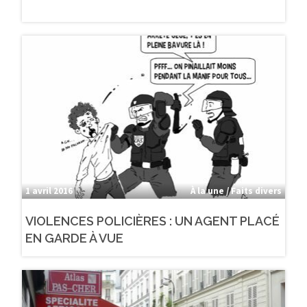
1 avril 2016
À la une / Faits divers
VIOLENCES POLICIÈRES : UN AGENT PLACÉ
EN GARDE À VUE