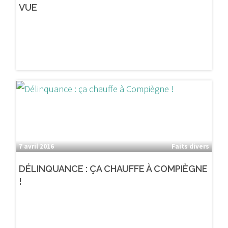
VUE
7 avril 2016
Faits divers
DÉLINQUANCE : ÇA CHAUFFE À COMPIÈGNE
!