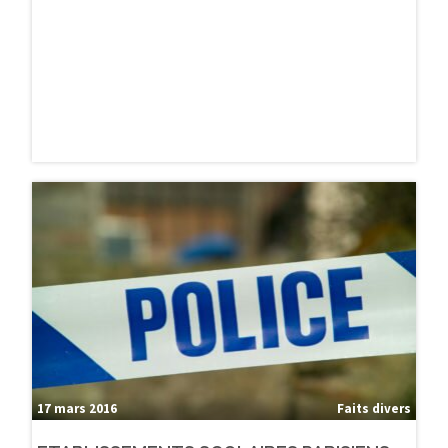
23 mars 2016
Faits divers
EVRY : LYNCHÉ POUR UN SAC DE SPORT
17 mars 2016
Faits divers