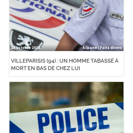
28 octobre 2018
À la une / Faits divers
VILLEPARISIS (94) : UN HOMME TABASSÉ À
MORT EN BAS DE CHEZ LUI