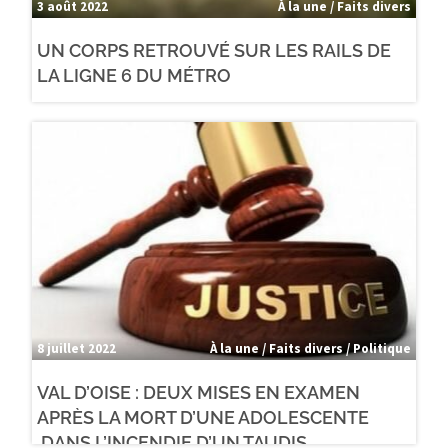
3 août 2022
À la une / Faits divers
UN CORPS RETROUVÉ SUR LES RAILS DE
LA LIGNE 6 DU MÉTRO
8 juillet 2022
À la une / Faits divers / Politique
VAL D’OISE : DEUX MISES EN EXAMEN
APRÈS LA MORT D’UNE ADOLESCENTE
DANS L’INCENDIE D’UN TAUDIS