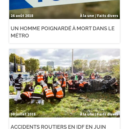
26 août 2018
À la une / Faits divers
UN HOMME POIGNARDÉ À MORT DANS LE
MÉTRO
30 juillet 2018
À la une / Faits divers
ACCIDENTS ROUTIERS EN IDF EN JUIN