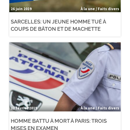
26 juin 2019
À la une / Faits divers
SARCELLES: UN JEUNE HOMME TUÉ À
COUPS DE BÂTON ET DE MACHETTE
23 février 2019
À la une / Faits divers
HOMME BATTU À MORT À PARIS: TROIS
MISES EN EXAMEN