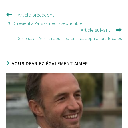
Article précédent
Lire
d'autres
L’UFC revient à Paris samedi 2 septembre !
Article suivant
articles
Des élus en Artsakh pour soutenir les populations locales
VOUS DEVRIEZ ÉGALEMENT AIMER