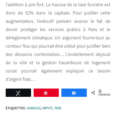
l’addition à prix fort. La hausse de la taxe foncière est
donc de 52% dans la capitale. Pour justifier cette
augmentation, l’exécutif parisien avance le fait de
devoir protéger les services publics à Paris et le
dérèglement climatique. Un argument fourre-tout au
contour flou qui pourrait être utilisé pour justifier bien
des décisions contestables… L’endettement abyssal
de la ville et la gestion hasardeuse de logement
social pourrait également expliquer ce besoin
d’argent frais…
0
Tweetez
Enregistrer
Partagez
PARTAGES
ÉTIQUETTES :
HIDALGO
,
IMPOT
,
TAXE