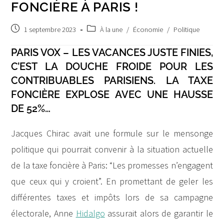
FONCIÈRE À PARIS !
Publication
Post
1 septembre 2023
À la une
/
Économie
/
Politique
publiée :
category:
PARIS VOX – LES VACANCES JUSTE FINIES,
C’EST LA DOUCHE FROIDE POUR LES
CONTRIBUABLES PARISIENS. LA TAXE
FONCIÈRE EXPLOSE AVEC UNE HAUSSE
DE 52%…
Jacques Chirac avait une formule sur le mensonge
politique qui pourrait convenir à la situation actuelle
de la taxe foncière à Paris: “Les promesses n’engagent
que ceux qui y croient”. En promettant de geler les
différentes taxes et impôts lors de sa campagne
électorale, Anne
Hidalgo
assurait alors de garantir le