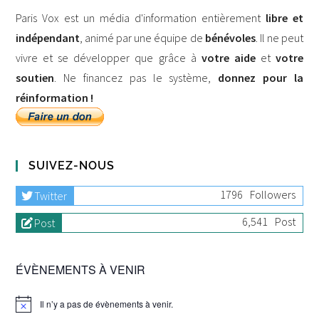
Paris Vox est un média d'information entièrement
libre et
indépendant
, animé par une équipe de
bénévoles
. Il ne peut
vivre et se développer que grâce à
votre aide
et
votre
soutien
. Ne financez pas le système,
donnez pour la
réinformation !
SUIVEZ-NOUS
1796
Followers
Twitter
6,541
Post
Post
ÉVÈNEMENTS À VENIR
Il n’y a pas de évènements à venir.