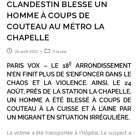
CLANDESTIN BLESSE UN
HOMME À COUPS DE
COUTEAU AU MÉTRO LA
CHAPELLE
Publication
Post
26 août 2023
À la une
publiée :
category:
E
PARIS VOX – LE 18
ARRONDISSEMENT
N’EN FINIT PLUS DE S’ENFONCER DANS LE
CHAOS ET LA VIOLENCE. AINSI, LE 24
AOÛT, PRÈS DE LA STATION LA CHAPELLE,
UN HOMME A ÉTÉ BLESSÉ À COUPS DE
COUTEAU À LA CUISSE ET À L’AINE PAR
UN MIGRANT EN SITUATION IRRÉGULIÈRE.
La victime a été transportée à l’hôpital. Le suspect a