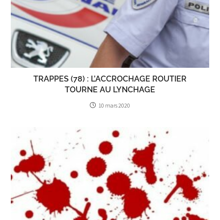
TRAPPES (78) : L’ACCROCHAGE ROUTIER
TOURNE AU LYNCHAGE
10 mars 2020