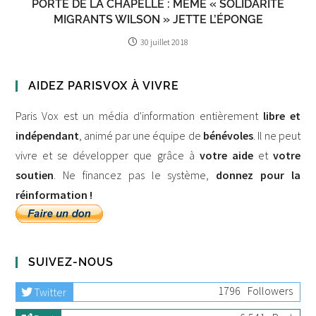
PORTE DE LA CHAPELLE : MÊME « SOLIDARITÉ
MIGRANTS WILSON » JETTE L’ÉPONGE
30 juillet 2018
AIDEZ PARISVOX À VIVRE
Paris Vox est un média d'information entièrement
libre et
indépendant
, animé par une équipe de
bénévoles
. Il ne peut
vivre et se développer que grâce à
votre aide
et
votre
soutien
. Ne financez pas le système,
donnez pour la
réinformation !
SUIVEZ-NOUS
1796
Followers
Twitter