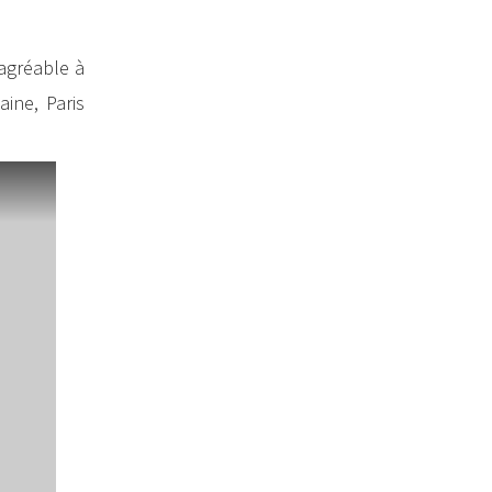
 agréable à
ine, Paris