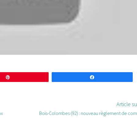
Enregistrer
Partagez
Article s
ox
Bois-Colombes (92) : nouveau règlement de com