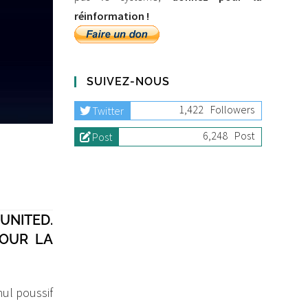
réinformation !
SUIVEZ-NOUS
1,422
Followers
Twitter
6,248
Post
Post
UNITED.
POUR LA
nul poussif