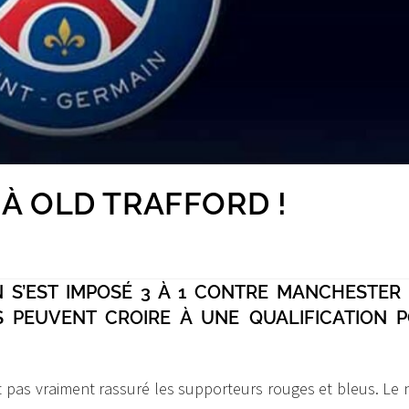
 À OLD TRAFFORD !
N S’EST IMPOSÉ 3 À 1 CONTRE MANCHESTER 
NS PEUVENT CROIRE À UNE QUALIFICATION 
t pas vraiment rassuré les supporteurs rouges et bleus. Le 