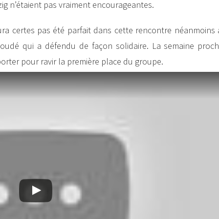
pzig n’étaient pas vraiment encourageantes.
aura certes pas été parfait dans cette rencontre néanmoins
 soudé qui a défendu de façon solidaire. La semaine procha
porter pour ravir la première place du groupe.