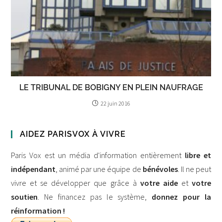
LE TRIBUNAL DE BOBIGNY EN PLEIN NAUFRAGE
22 juin 2016
AIDEZ PARISVOX À VIVRE
Paris Vox est un média d'information entièrement
libre et
indépendant
, animé par une équipe de
bénévoles
. Il ne peut
vivre et se développer que grâce à
votre aide
et
votre
soutien
. Ne financez pas le système,
donnez pour la
réinformation !