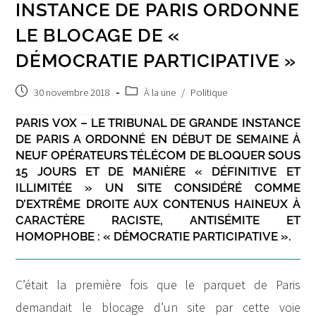
INSTANCE DE PARIS ORDONNE
LE BLOCAGE DE «
DÉMOCRATIE PARTICIPATIVE »
Publication
Post
30 novembre 2018
À la une
/
Politique
publiée :
category:
PARIS VOX – LE TRIBUNAL DE GRANDE INSTANCE
DE PARIS A ORDONNÉ EN DÉBUT DE SEMAINE À
NEUF OPÉRATEURS TÉLÉCOM DE BLOQUER SOUS
15 JOURS ET DE MANIÈRE « DÉFINITIVE ET
ILLIMITÉE » UN SITE CONSIDÉRÉ COMME
D’EXTRÊME DROITE AUX CONTENUS HAINEUX À
CARACTÈRE RACISTE, ANTISÉMITE ET
HOMOPHOBE : « DÉMOCRATIE PARTICIPATIVE ».
C’était la première fois que le parquet de Paris
demandait le blocage d’un site par cette voie