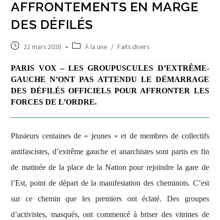
AFFRONTEMENTS EN MARGE
DES DÉFILÉS
Post
Post
22 mars 2018
À la une
/
Faits divers
published:
category:
PARIS VOX – LES GROUPUSCULES D’EXTRÊME-
GAUCHE N’ONT PAS ATTENDU LE DÉMARRAGE
DES DÉFILÉS OFFICIELS POUR AFFRONTER LES
FORCES DE L’ORDRE.
Plusieurs centaines de « jeunes » et de membres de collectifs
antifascistes, d’extrême gauche et anarchistes sont partis en fin
de matinée de la place de la Nation pour rejoindre la gare de
l’Est, point de départ de la manifestation des cheminots. C’est
sur ce chemin que les premiers ont éclaté. Des groupes
d’activistes, masqués, ont commencé à briser des vitrines de