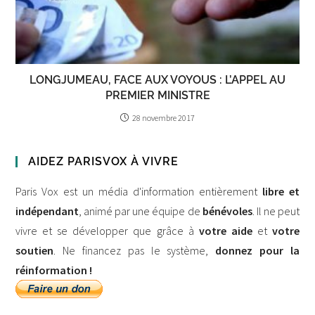
LONGJUMEAU, FACE AUX VOYOUS : L’APPEL AU
PREMIER MINISTRE
28 novembre 2017
AIDEZ PARISVOX À VIVRE
Paris Vox est un média d'information entièrement
libre et
indépendant
, animé par une équipe de
bénévoles
. Il ne peut
vivre et se développer que grâce à
votre aide
et
votre
soutien
. Ne financez pas le système,
donnez pour la
réinformation !