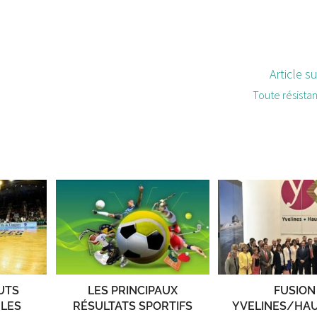
Article s
Toute résistan
UTS
LES PRINCIPAUX
FUSION
 LES
RÉSULTATS SPORTIFS
YVELINES/HAU