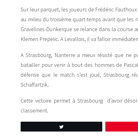
Sur leur parquet, les joueurs de Frédéric Fauthou
au milieu du troisième quart-temps avant que les no
Gravelines-Dunkerque se relance dans la course aux 
Klemen Prepelic. A Levallois, il va falloir immédia
A Strasbourg, Nanterre a mieux résisté que ne pou
batailler pour venir à bout des hommes de Pasca
défense que le match s’est joué, Strasbourg réu
Schaffartzik.
Cette victoire permet à Strasbourg d’avoir déso
classement.
Tweetez