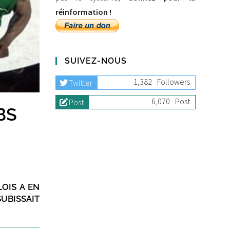
réinformation !
SUIVEZ-NOUS
1,382
Followers
Twitter
6,070
Post
Post
BS
OIS A EN
SUBISSAIT