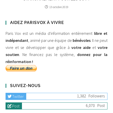
13 octobre 2019
AIDEZ PARISVOX À VIVRE
Paris Vox est un média d'information entièrement
libre et
indépendant
, animé par une équipe de
bénévoles
. Il ne peut
vivre et se développer que grâce à
votre aide
et
votre
soutien
. Ne financez pas le système,
donnez pour la
réinformation !
SUIVEZ-NOUS
1,382
Followers
Twitter
6,070
Post
Post