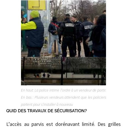
En haut: La police intime l’ordre à un vendeur de partir.
En bas : Plusieurs vendeurs attendent que les policiers
partent pour s’installer à nouveau
QUID DES TRAVAUX DE SÉCURISATION?
L’accès au parvis est dorénavant limité. Des grilles