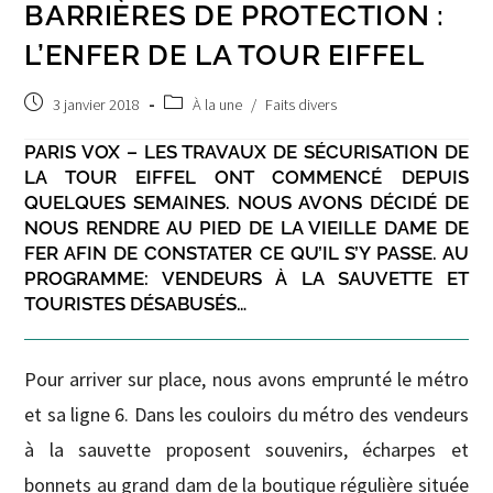
BARRIÈRES DE PROTECTION :
L’ENFER DE LA TOUR EIFFEL
Post
Post
3 janvier 2018
À la une
/
Faits divers
published:
category:
PARIS VOX – LES TRAVAUX DE SÉCURISATION DE
LA TOUR EIFFEL ONT COMMENCÉ DEPUIS
QUELQUES SEMAINES. NOUS AVONS DÉCIDÉ DE
NOUS RENDRE AU PIED DE LA VIEILLE DAME DE
FER AFIN DE CONSTATER CE QU’IL S’Y PASSE. AU
PROGRAMME: VENDEURS À LA SAUVETTE ET
TOURISTES DÉSABUSÉS…
Pour arriver sur place, nous avons emprunté le métro
et sa ligne 6. Dans les couloirs du métro des vendeurs
à la sauvette proposent souvenirs, écharpes et
bonnets au grand dam de la boutique régulière située