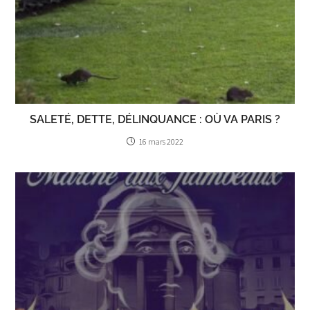
SALETÉ, DETTE, DÉLINQUANCE : OÙ VA PARIS ?
16 mars 2022