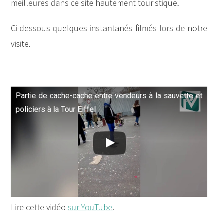
meilleures dans ce site hautement touristique.
Ci-dessous quelques instantanés filmés lors de notre
visite.
Partie de cache-cache entre vendeurs à la sauvette et
policiers à la Tour Eiffel
Lire cette vidéo
sur YouTube
.