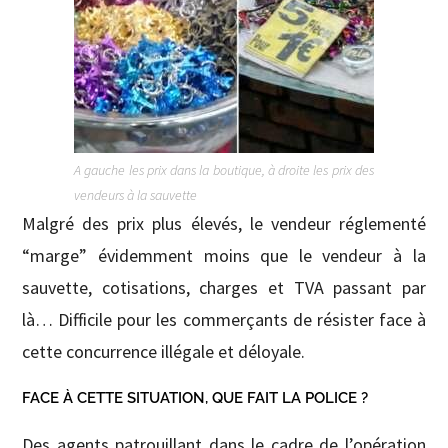
A gauche les prix dans la boutique, à droite les prix des
vendeurs à la sauvette
Malgré des prix plus élevés, le vendeur réglementé
“marge” évidemment moins que le vendeur à la
sauvette, cotisations, charges et TVA passant par
là… Difficile pour les commerçants de résister face à
cette concurrence illégale et déloyale.
FACE À CETTE SITUATION, QUE FAIT LA POLICE ?
Des agents patrouillant dans le cadre de l’opération