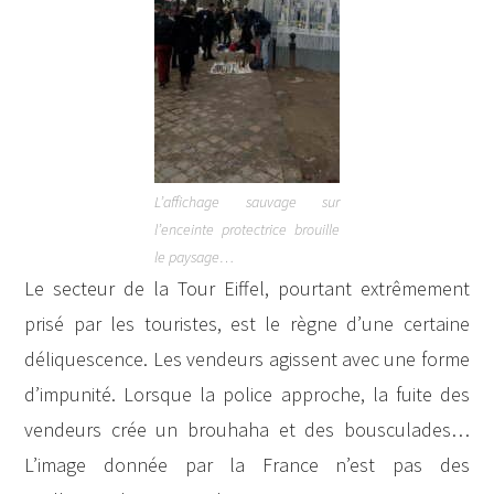
L’affichage sauvage sur
l’enceinte protectrice brouille
le paysage…
Le secteur de la Tour Eiffel, pourtant extrêmement
prisé par les touristes, est le règne d’une certaine
déliquescence. Les vendeurs agissent avec une forme
d’impunité. Lorsque la police approche, la fuite des
vendeurs crée un brouhaha et des bousculades…
L’image donnée par la France n’est pas des