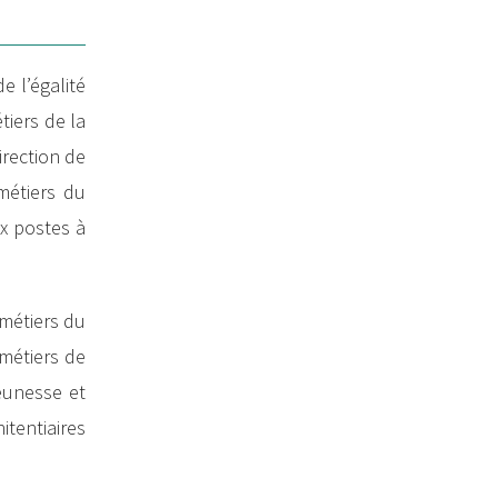
e l’égalité
tiers de la
direction de
 métiers du
ux postes à
 métiers du
 métiers de
jeunesse et
itentiaires