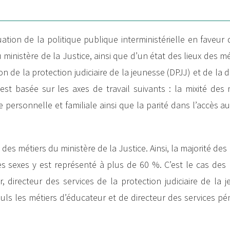
tion de la politique publique interministérielle en faveur d
nistère de la Justice, ainsi que d’un état des lieux des mé
ion de la protection judiciaire de la jeunesse (DPJJ) et de la 
s’est basée sur les axes de travail suivants : la mixité des
vie personnelle et familiale ainsi que la parité dans l’accès a
des métiers du ministère de la Justice. Ainsi, la majorité des
es sexes y est représenté à plus de 60 %. C’est le cas des
er, directeur des services de la protection judiciaire de la 
euls les métiers d’éducateur et de directeur des services pén