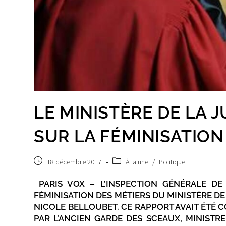
LE MINISTÈRE DE LA 
SUR LA FÉMINISATION
Publication
Post
18 décembre 2017
À la une
/
Politique
publiée :
category:
PARIS VOX – L’INSPECTION GÉNÉRALE DE
FÉMINISATION DES MÉTIERS DU MINISTÈRE DE 
NICOLE BELLOUBET. CE RAPPORT AVAIT ÉTÉ 
PAR L’ANCIEN GARDE DES SCEAUX, MINISTR