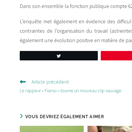
Dans son ensemble la fonction publique compte 
L’enquête met également en évidence des difficult
contraintes de l’organisation du travail (astreint
également une évolution positive en matière de par
Tweetez
Article précédent
Lire
d'autres
Le rappeur « Fianso » tourne un nouveau clip sauvage
articles
VOUS DEVRIEZ ÉGALEMENT AIMER