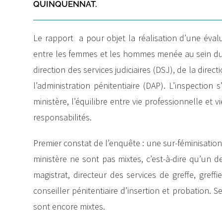
QUINQUENNAT.
Le rapport a pour objet la réalisation d’une évalua
entre les femmes et les hommes menée au sein du mi
direction des services judiciaires (DSJ), de la direct
l’administration pénitentiaire (DAP). L’inspection 
ministère, l’équilibre entre vie professionnelle et 
responsabilités.
Premier constat de l’enquête : une sur-féminisation 
ministère ne sont pas mixtes, c’est-à-dire qu’un d
magistrat, directeur des services de greffe, greffi
conseiller pénitentiaire d’insertion et probation. S
sont encore mixtes.