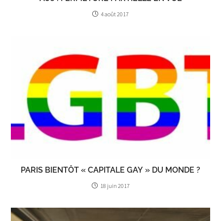
4 août 2017
PARIS BIENTÔT « CAPITALE GAY » DU MONDE ?
18 juin 2017