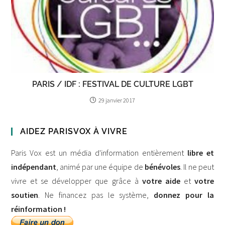
PARIS / IDF : FESTIVAL DE CULTURE LGBT
29 janvier 2017
AIDEZ PARISVOX À VIVRE
Paris Vox est un média d'information entièrement
libre et
indépendant
, animé par une équipe de
bénévoles
. Il ne peut
vivre et se développer que grâce à
votre aide
et
votre
soutien
. Ne financez pas le système,
donnez pour la
réinformation !