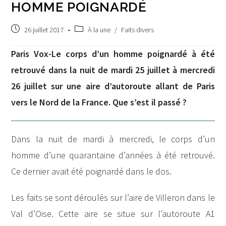
HOMME POIGNARDÉ
Post
Post
26 juillet 2017
À la une
/
Faits divers
published:
category:
Paris Vox-Le corps d’un homme poignardé à été
retrouvé dans la nuit de mardi 25 juillet à mercredi
26 juillet sur une aire d’autoroute allant de Paris
vers le Nord de la France. Que s’est il passé ?
Dans la nuit de mardi à mercredi, le corps d’un
homme d’une quarantaine d’années à été retrouvé.
Ce dernier avait été poignardé dans le dos.
Les faits se sont déroulés sur l’aire de Villeron dans le
Val d’Oise. Cette aire se situe sur l’autoroute A1