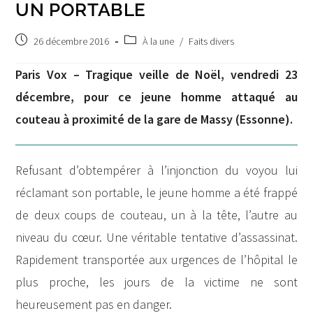
UN PORTABLE
Publication
Post
26 décembre 2016
À la une
/
Faits divers
publiée :
category:
Paris Vox – Tragique veille de Noël, vendredi 23
décembre, pour ce jeune homme attaqué au
couteau à proximité de la gare de Massy (Essonne).
Refusant d’obtempérer à l’injonction du voyou lui
réclamant son portable, le jeune homme a été frappé
de deux coups de couteau, un à la tête, l’autre au
niveau du cœur. Une véritable tentative d’assassinat.
Rapidement transportée aux urgences de l’hôpital le
plus proche, les jours de la victime ne sont
heureusement pas en danger.