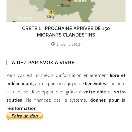
CRÉTEIL : PROCHAINE ARRIVÉE DE 150
MIGRANTS CLANDESTINS
1 novembre 2016
AIDEZ PARISVOX À VIVRE
Paris Vox est un média d'information entièrement
libre et
indépendant
, animé par une équipe de
bénévoles
. Il ne peut
vivre et se développer que grâce à
votre aide
et
votre
soutien
. Ne financez pas le système,
donnez pour la
réinformation !