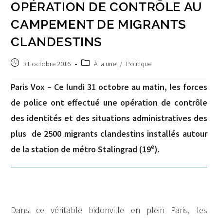
OPÉRATION DE CONTRÔLE AU
CAMPEMENT DE MIGRANTS
CLANDESTINS
Post
Post
31 octobre 2016
À la une
/
Politique
published:
category:
Paris Vox – Ce lundi 31 octobre au matin, les forces
de police ont effectué une opération de contrôle
des identités et des situations administratives des
plus de 2500 migrants clandestins installés autour
e
de la station de métro Stalingrad (19
).
Dans ce véritable bidonville en plein Paris, les