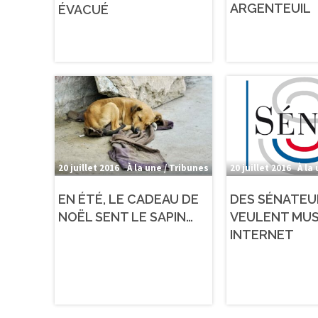
ARGENTEUIL
ÉVACUÉ
20 juillet 2016
À la une / Tribunes
20 juillet 2016
À la
EN ÉTÉ, LE CADEAU DE
DES SÉNATEU
NOËL SENT LE SAPIN…
VEULENT MU
INTERNET