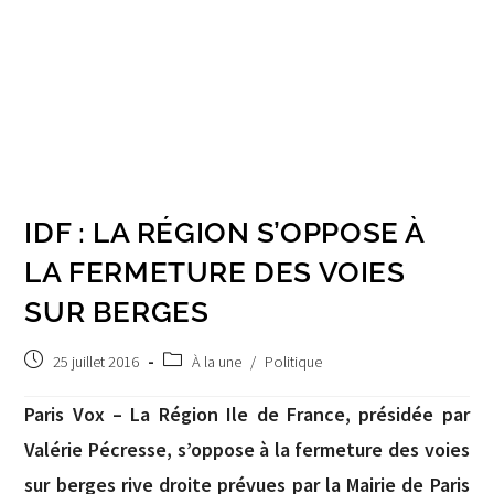
IDF : LA RÉGION S’OPPOSE À
LA FERMETURE DES VOIES
SUR BERGES
Post
Post
25 juillet 2016
À la une
/
Politique
published:
category:
Paris Vox – La Région Ile de France, présidée par
Valérie Pécresse, s’oppose à la fermeture des voies
sur berges rive droite prévues par la Mairie de Paris