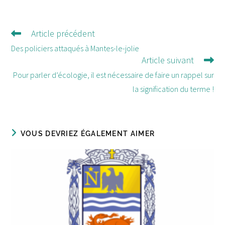
Article précédent
Lire
d'autres
Des policiers attaqués à Mantes-le-jolie
Article suivant
articles
Pour parler d’écologie, il est nécessaire de faire un rappel sur
la signification du terme !
VOUS DEVRIEZ ÉGALEMENT AIMER