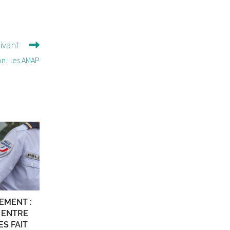
uivant
n : les AMAP
EMENT :
 ENTRE
ES FAIT