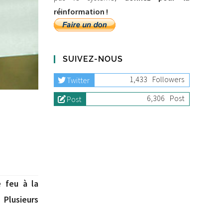
réinformation !
SUIVEZ-NOUS
1,433
Followers
Twitter
6,306
Post
Post
e feu à la
 Plusieurs