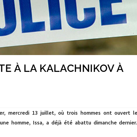
E À LA KALACHNIKOV À
r, mercredi 13 juillet, où trois hommes ont ouvert l
eune homme, Issa, a déjà été abattu dimanche dernier.