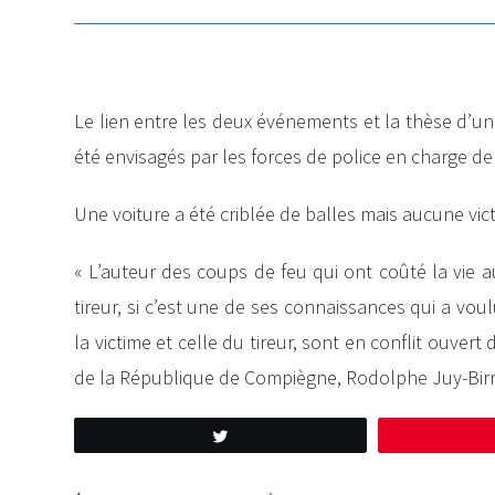
Le lien entre les deux événements et la thèse d
été envisagés par les forces de police en charge de
Une voiture a été criblée de balles mais aucune vic
« L’auteur des coups de feu qui ont coûté la vie a
tireur, si c’est une de ses connaissances qui a vou
la victime et celle du tireur, sont en conflit ouve
de la République de Compiègne, Rodolphe Juy-Bi
Tweetez