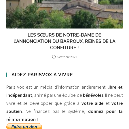
LES SŒURS DE NOTRE-DAME DE
L’ANNONCIATION DU BARROUX, REINES DE LA
CONFITURE !
6 octobre 2022
AIDEZ PARISVOX À VIVRE
Paris Vox est un média d'information entièrement
libre et
indépendant
, animé par une équipe de
bénévoles
. Il ne peut
vivre et se développer que grâce à
votre aide
et
votre
soutien
. Ne financez pas le système,
donnez pour la
réinformation !