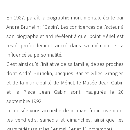
En 1987, paraît la biographie monumentale écrite par
André Brunelin : “Gabin”. Les confidences de l’acteur à
son biographe et ami révèlent à quel point Mériel est
resté profondément ancré dans sa mémoire et a
influencé sa personnalité.
C’est ainsi qu’à l’initiative de sa famille, de ses proches
dont André Brunelin, Jacques Bar et Gilles Grangier,
et de la municipalité de Mériel, le Musée Jean Gabin
et la Place Jean Gabin sont inaugurés le 26
septembre 1992.
Le musée vous accueille de mi-mars à mi-novembre,
les vendredis, samedis et dimanches, ainsi que les
jours fériés (sauf les 1er mai, 1er et 11 novembre).