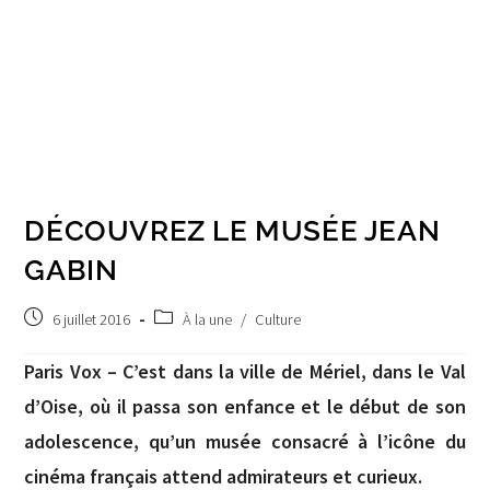
DÉCOUVREZ LE MUSÉE JEAN
GABIN
Publication
Post
6 juillet 2016
À la une
/
Culture
publiée :
category:
Paris Vox – C’est dans la ville de Mériel, dans le Val
d’Oise, où il passa son enfance et le début de son
adolescence, qu’un musée consacré à l’icône du
cinéma français attend admirateurs et curieux.