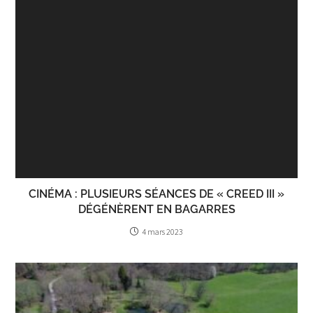
CINÉMA : PLUSIEURS SÉANCES DE « CREED III »
DÉGÉNÈRENT EN BAGARRES
4 mars 2023