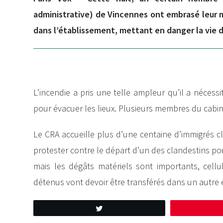
administrative) de Vincennes ont embrasé leur m
dans l’établissement, mettant en danger la vie 
L’incendie a pris une telle ampleur qu’il a nécess
pour évacuer les lieux. Plusieurs membres du cabin
Le CRA accueille plus d’une centaine d’immigrés cl
protester contre le départ d’un des clandestins pou
mais les dégâts matériels sont importants, cellule
détenus vont devoir être transférés dans un autre 
Tweetez