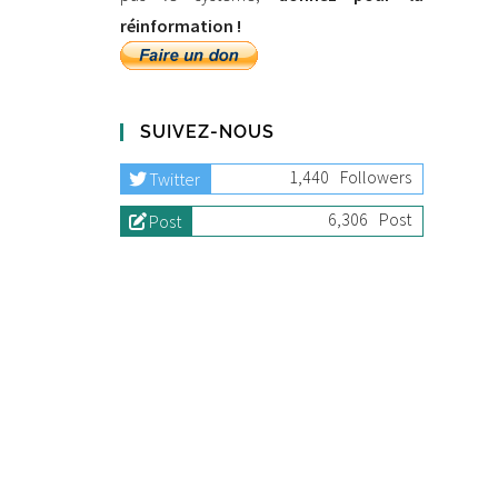
réinformation !
SUIVEZ-NOUS
1,440
Followers
Twitter
6,306
Post
Post