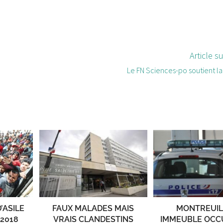
Article s
Le FN Sciences-po soutient la
’ASILE
FAUX MALADES MAIS
MONTREUIL
2018
VRAIS CLANDESTINS
IMMEUBLE OCC