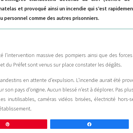
atelas et provoqué ainsi un incendie qui s’est rapideme
du personnel comme des autres prisonniers.
ité l’intervention massive des pompiers ainsi que des forces
et du Préfet sont venus sur place constater les dégâts.
andestins en attente d’expulsion. L’incendie aurait été pr
r son pays d’origine. Aucun blessé n’est à déplorer. Pas plu
s inutilisables, caméras vidéos brisées, électricité hors-s
établissement.
Enregistrer
Partagez