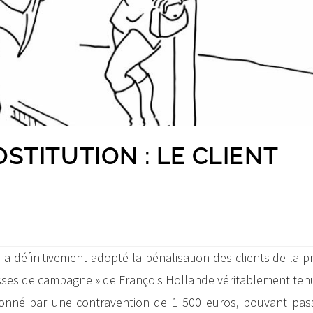
STITUTION : LE CLIENT
s a définitivement adopté la pénalisation des clients de la pr
esses de campagne » de François Hollande véritablement ten
tionné par une contravention de 1 500 euros, pouvant pas