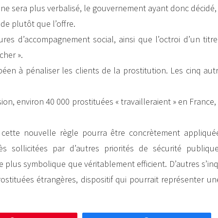
e ne sera plus verbalisé, le gouvernement ayant donc décidé,
de plutôt que l’offre.
ures d’accompagnement social, ainsi que l’octroi d’un titr
cher ».
en à pénaliser les clients de la prostitution. Les cinq aut
ision, environ 40 000 prostituées « travailleraient » en France
cette nouvelle règle pourra être concrètement appliqu
s sollicitées par d’autres priorités de sécurité publique
e plus symbolique que véritablement efficient. D’autres s’in
rostituées étrangères, dispositif qui pourrait représenter u