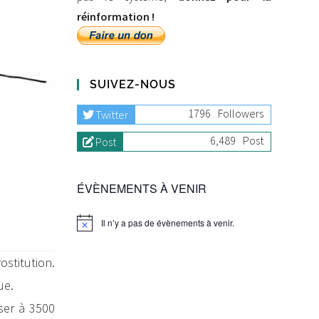
réinformation !
SUIVEZ-NOUS
1796
Followers
Twitter
6,489
Post
Post
ÉVÈNEMENTS À VENIR
Il n’y a pas de évènements à venir.
ostitution.
ue.
ser à 3500