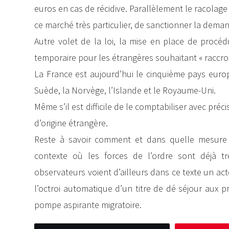
euros en cas de récidive. Parallèlement le racolag
ce marché très particulier, de sanctionner la deman
Autre volet de la loi, la mise en place de procéd
temporaire pour les étrangères souhaitant « raccro
La France est aujourd’hui le cinquième pays europé
Suède, la Norvège, l’Islande et le Royaume-Uni.
Même s’il est difficile de le comptabiliser avec préc
d’origine étrangère.
Reste à savoir comment et dans quelle mesure 
contexte où les forces de l’ordre sont déjà trè
observateurs voient d’ailleurs dans ce texte un act
l’octroi automatique d’un titre de dé séjour aux p
pompe aspirante migratoire.