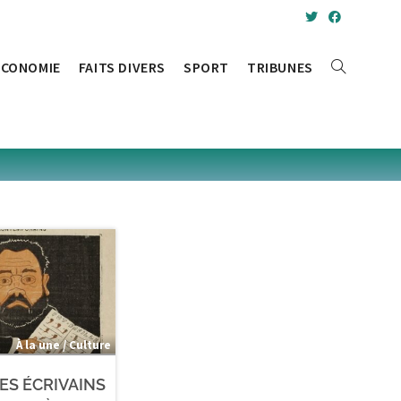
ÉCONOMIE
FAITS DIVERS
SPORT
TRIBUNES
À la une / Culture
LES ÉCRIVAINS