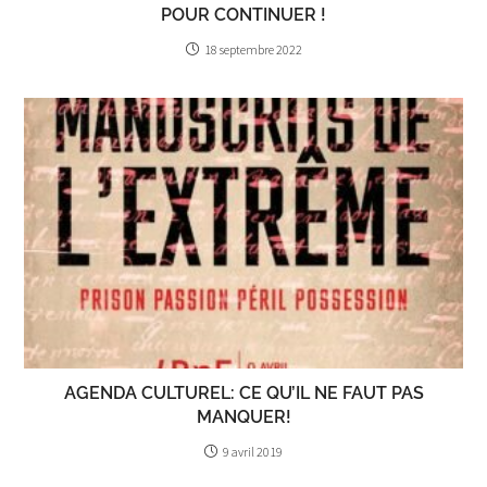
POUR CONTINUER !
18 septembre 2022
AGENDA CULTUREL: CE QU’IL NE FAUT PAS
MANQUER!
9 avril 2019