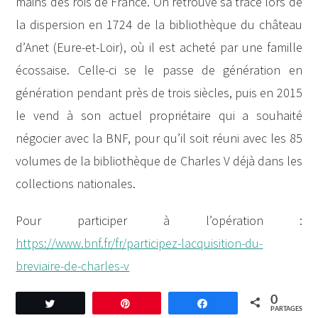
mains des rois de France. On retrouve sa trace lors de
la dispersion en 1724 de la bibliothèque du château
d’Anet (Eure-et-Loir), où il est acheté par une famille
écossaise. Celle-ci se le passe de génération en
génération pendant près de trois siècles, puis en 2015
le vend à son actuel propriétaire qui a souhaité
négocier avec la BNF, pour qu’il soit réuni avec les 85
volumes de la bibliothèque de Charles V déjà dans les
collections nationales.
Pour participer à l’opération :
https://www.bnf.fr/fr/participez-lacquisition-du-
breviaire-de-charles-v
0
Tweetez
Enregistrer
Partagez
PARTAGES