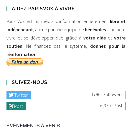
AIDEZ PARISVOX À VIVRE
Paris Vox est un média d'information entièrement
libre et
indépendant
, animé par une équipe de
bénévoles
. Il ne peut
vivre et se développer que grâce à
votre aide
et
votre
soutien
. Ne financez pas le système,
donnez pour la
réinformation !
SUIVEZ-NOUS
1796
Followers
Twitter
6,370
Post
Post
ÉVÈNEMENTS À VENIR