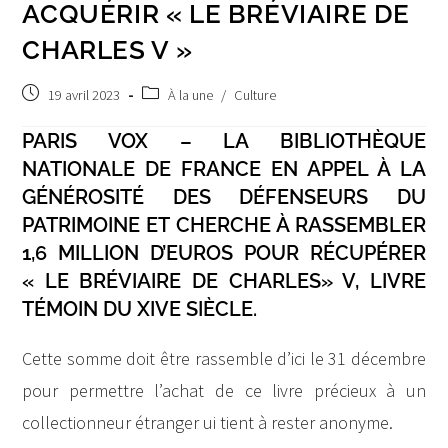
ACQUÉRIR « LE BRÉVIAIRE DE
CHARLES V »
Post
Post
19 avril 2023
À la une
/
Culture
published:
category:
PARIS VOX – LA BIBLIOTHÈQUE
NATIONALE DE FRANCE EN APPEL À LA
GÉNÉROSITÉ DES DÉFENSEURS DU
PATRIMOINE ET CHERCHE À RASSEMBLER
1,6 MILLION D’EUROS POUR RÉCUPÉRER
« LE BRÉVIAIRE DE CHARLES» V, LIVRE
TÉMOIN DU XIVE SIÈCLE.
Cette somme doit être rassemble d’ici le 31 décembre
pour permettre l’achat de ce livre précieux à un
collectionneur étranger ui tient à rester anonyme.