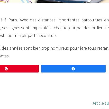
sé à Paris. Avec des distances importantes parcourues e
, ses lignes sont empruntées chaque jour par des milliers de
 reste pour la plupart méconnue.
l des années sont bien trop nombreux pour être tous retran
antes.
Enregistrer
Partagez
Article s