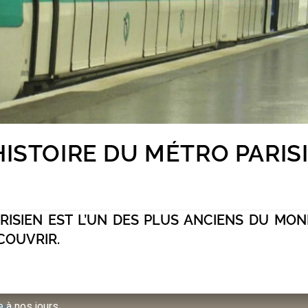
ISTOIRE DU MÉTRO PARISI
RISIEN EST L’UN DES PLUS ANCIENS DU MON
COUVRIR.
e à nos jours