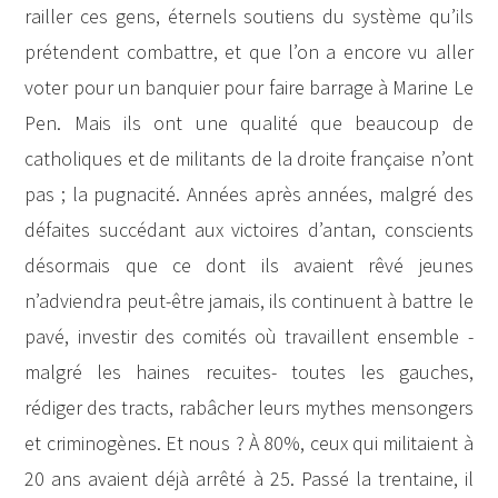
railler ces gens, éternels soutiens du système qu’ils
prétendent combattre, et que l’on a encore vu aller
voter pour un banquier pour faire barrage à Marine Le
Pen. Mais ils ont une qualité que beaucoup de
catholiques et de militants de la droite française n’ont
pas ; la pugnacité. Années après années, malgré des
défaites succédant aux victoires d’antan, conscients
désormais que ce dont ils avaient rêvé jeunes
n’adviendra peut-être jamais, ils continuent à battre le
pavé, investir des comités où travaillent ensemble -
malgré les haines recuites- toutes les gauches,
rédiger des tracts, rabâcher leurs mythes mensongers
et criminogènes. Et nous ? À 80%, ceux qui militaient à
20 ans avaient déjà arrêté à 25. Passé la trentaine, il