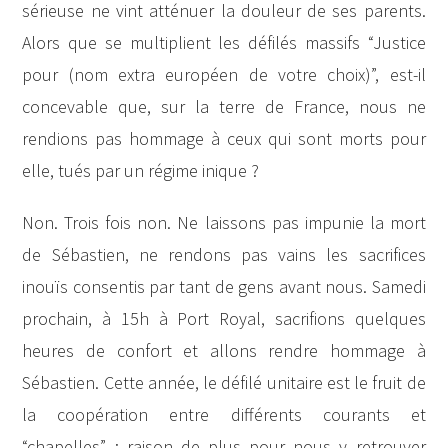
sérieuse ne vint atténuer la douleur de ses parents.
Alors que se multiplient les défilés massifs “Justice
pour (nom extra européen de votre choix)”, est-il
concevable que, sur la terre de France, nous ne
rendions pas hommage à ceux qui sont morts pour
elle, tués par un régime inique ?
Non. Trois fois non. Ne laissons pas impunie la mort
de Sébastien, ne rendons pas vains les sacrifices
inouïs consentis par tant de gens avant nous. Samedi
prochain, à 15h à Port Royal, sacrifions quelques
heures de confort et allons rendre hommage à
Sébastien. Cette année, le défilé unitaire est le fruit de
la coopération entre différents courants et
“chapelles” ; raison de plus pour nous y retrouver