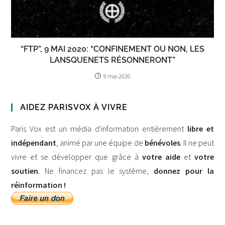
“FTP”, 9 MAI 2020: “CONFINEMENT OU NON, LES
LANSQUENETS RÉSONNERONT”
9 mai 2020
AIDEZ PARISVOX À VIVRE
Paris Vox est un média d'information entièrement
libre et
indépendant
, animé par une équipe de
bénévoles
. Il ne peut
vivre et se développer que grâce à
votre aide
et
votre
soutien
. Ne financez pas le système,
donnez pour la
réinformation !