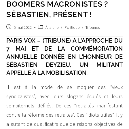
BOOMERS MACRONISTES ?
SÉBASTIEN, PRÉSENT !
Publication
Post
5 mai 2022
À la une
/
Politique
/
Tribunes
publiée :
category:
PARIS VOX – (TRIBUNE) A L’APPROCHE DU
7 MAI ET DE LA COMMÉMORATION
ANNUELLE DONNÉE EN L’HONNEUR DE
SÉBASTIEN DEYZIEU, UN MILITANT
APPELLE À LA MOBILISATION.
Il est à la mode de se moquer des “vieux
syndicalistes”, avec leurs slogans éculés et leurs
sempiternels défilés. De ces “retraités manifestant
contre la réforme des retraites”. Ces “idiots utiles”. Il y
a autant de qualificatifs que de raisons objectives de