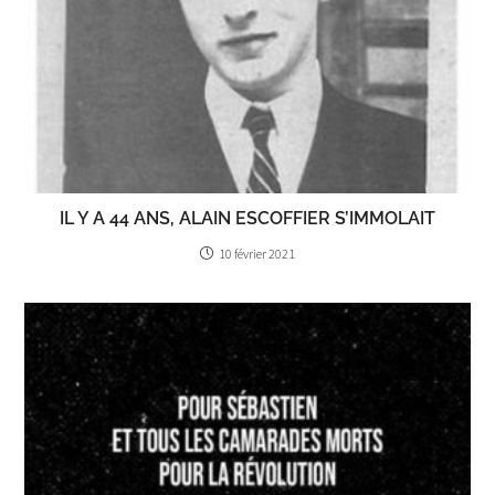
IL Y A 44 ANS, ALAIN ESCOFFIER S’IMMOLAIT
10 février 2021