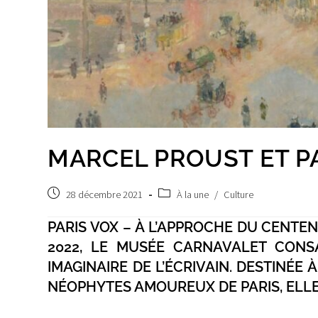
MARCEL PROUST ET P
Publication
Post
28 décembre 2021
À la une
/
Culture
publiée :
category:
PARIS VOX – À L’APPROCHE DU CENTE
2022, LE MUSÉE CARNAVALET CONS
IMAGINAIRE DE L’ÉCRIVAIN. DESTINÉE
NÉOPHYTES AMOUREUX DE PARIS, ELLE 