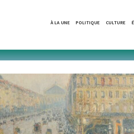
À LA UNE
POLITIQUE
CULTURE