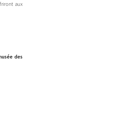
riront aux
 musée des