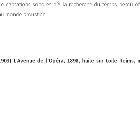
de captations sonores d’À la recherche du temps perdu off
 au monde proustien.
 1903) L’Avenue de l’Opéra, 1898, huile sur toile Reims,