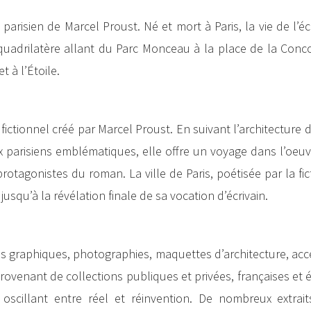
 parisien de Marcel Proust. Né et mort à Paris, la vie de l’écr
quadrilatère allant du Parc Monceau à la place de la Conco
 à l’Étoile.
 fictionnel créé par Marcel Proust. En suivant l’architecture
x parisiens emblématiques, elle offre un voyage dans l’oeu
 protagonistes du roman. La ville de Paris, poétisée par la fict
usqu’à la révélation finale de sa vocation d’écrivain.
s graphiques, photographies, maquettes d’architecture, acc
ovenant de collections publiques et privées, françaises et 
 oscillant entre réel et réinvention. De nombreux extrait