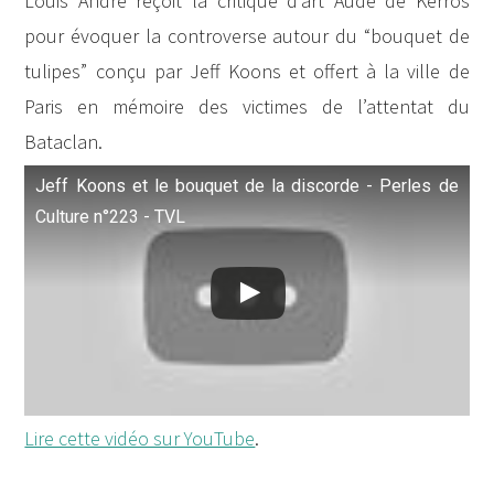
Louis André reçoit la critique d’art Aude de Kerros
pour évoquer la controverse autour du “bouquet de
tulipes” conçu par Jeff Koons et offert à la ville de
Paris en mémoire des victimes de l’attentat du
Bataclan.
Jeff Koons et le bouquet de la discorde - Perles de
Culture n°223 - TVL
Lire cette vidéo sur YouTube
.