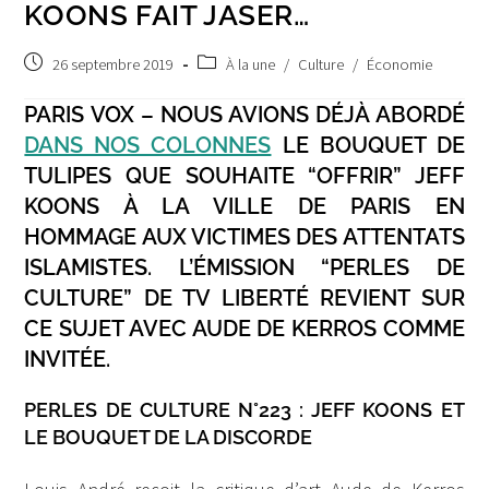
KOONS FAIT JASER…
Post
Post
26 septembre 2019
À la une
/
Culture
/
Économie
published:
category:
PARIS VOX – NOUS AVIONS DÉJÀ ABORDÉ
DANS NOS COLONNES
LE BOUQUET DE
TULIPES QUE SOUHAITE “OFFRIR” JEFF
KOONS À LA VILLE DE PARIS EN
HOMMAGE AUX VICTIMES DES ATTENTATS
ISLAMISTES. L’ÉMISSION “PERLES DE
CULTURE” DE TV LIBERTÉ REVIENT SUR
CE SUJET AVEC AUDE DE KERROS COMME
INVITÉE.
PERLES DE CULTURE N°223 : JEFF KOONS ET
LE BOUQUET DE LA DISCORDE