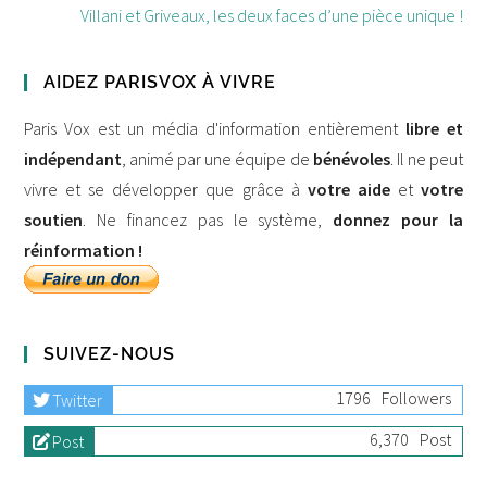
Villani et Griveaux, les deux faces d’une pièce unique !
AIDEZ PARISVOX À VIVRE
Paris Vox est un média d'information entièrement
libre et
indépendant
, animé par une équipe de
bénévoles
. Il ne peut
vivre et se développer que grâce à
votre aide
et
votre
soutien
. Ne financez pas le système,
donnez pour la
réinformation !
SUIVEZ-NOUS
1796
Followers
Twitter
6,370
Post
Post