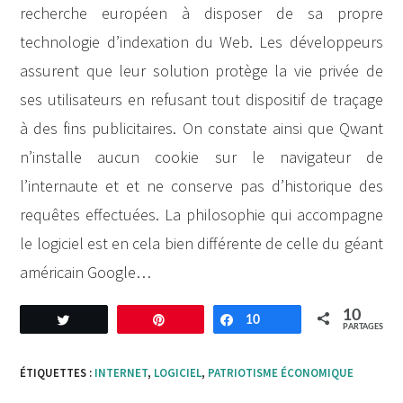
recherche européen à disposer de sa propre
technologie d’indexation du Web. Les développeurs
assurent que leur solution protège la vie privée de
ses utilisateurs en refusant tout dispositif de traçage
à des fins publicitaires. On constate ainsi que Qwant
n’installe aucun cookie sur le navigateur de
l’internaute et et ne conserve pas d’historique des
requêtes effectuées. La philosophie qui accompagne
le logiciel est en cela bien différente de celle du géant
américain Google…
10
Tweetez
Enregistrer
10
Partagez
PARTAGES
ÉTIQUETTES :
INTERNET
,
LOGICIEL
,
PATRIOTISME ÉCONOMIQUE