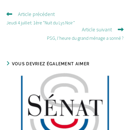
Article précédent
Lire
d'autres
Jeudi 4 juillet: 1ère “Nuit du Lys Noir”
Article suivant
articles
PSG, l’heure du grand ménage a sonné ?
VOUS DEVRIEZ ÉGALEMENT AIMER