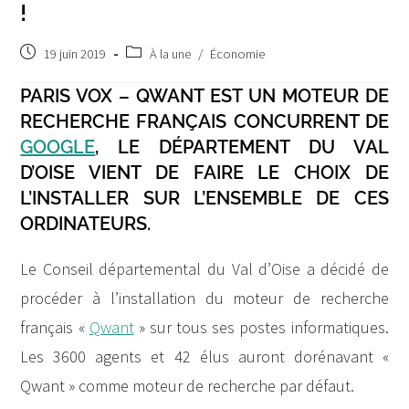
!
Post
Post
19 juin 2019
À la une
/
Économie
published:
category:
PARIS VOX – QWANT EST UN MOTEUR DE
RECHERCHE FRANÇAIS CONCURRENT DE
GOOGLE
, LE DÉPARTEMENT DU VAL
D’OISE VIENT DE FAIRE LE CHOIX DE
L’INSTALLER SUR L’ENSEMBLE DE CES
ORDINATEURS.
Le Conseil départemental du Val d’Oise a décidé de
procéder à l’installation du moteur de recherche
français «
Qwant
» sur tous ses postes informatiques.
Les 3600 agents et 42 élus auront dorénavant «
Qwant » comme moteur de recherche par défaut.