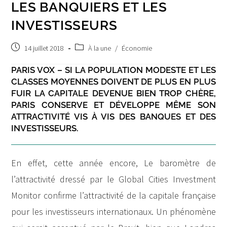
LES BANQUIERS ET LES
INVESTISSEURS
Publication
Post
14 juillet 2018
À la une
/
Économie
publiée :
category:
PARIS VOX – SI LA POPULATION MODESTE ET LES
CLASSES MOYENNES DOIVENT DE PLUS EN PLUS
FUIR LA CAPITALE DEVENUE BIEN TROP CHÈRE,
PARIS CONSERVE ET DÉVELOPPE MÊME SON
ATTRACTIVITÉ VIS À VIS DES BANQUES ET DES
INVESTISSEURS.
En effet, cette année encore, Le baromètre de
l’attractivité dressé par le Global Cities Investment
Monitor confirme l’attractivité de la capitale française
pour les investisseurs internationaux. Un phénomène