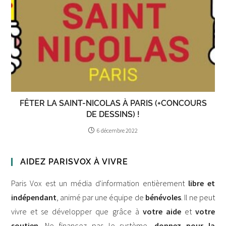
FÊTER LA SAINT-NICOLAS À PARIS (+CONCOURS
DE DESSINS) !
6 décembre 2022
AIDEZ PARISVOX À VIVRE
Paris Vox est un média d'information entièrement
libre et
indépendant
, animé par une équipe de
bénévoles
. Il ne peut
vivre et se développer que grâce à
votre aide
et
votre
soutien
. Ne financez pas le système,
donnez pour la