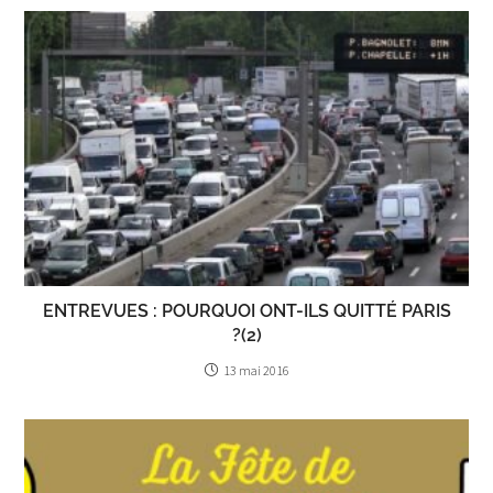
ENTREVUES : POURQUOI ONT-ILS QUITTÉ PARIS
?(2)
13 mai 2016