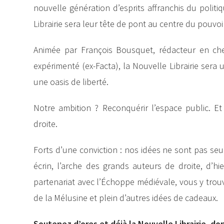
nouvelle génération d’esprits affranchis du politi
Librairie sera leur tête de pont au centre du pouvoir
Animée par François Bousquet, rédacteur en che
expérimenté (ex-Facta), la Nouvelle Librairie sera
une oasis de liberté.
Notre ambition ? Reconquérir l’espace public. E
droite.
Forts d’une conviction : nos idées ne sont pas seu
écrin, l’arche des grands auteurs de droite, d’hie
partenariat avec l’Échoppe médiévale, vous y trou
de la Mélusine et plein d’autres idées de cadeaux.
Soutenez d’ores et déjà la Nouvelle Librairie, do