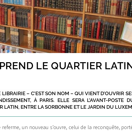
PREND LE QUARTIER LATIN 
LIBRAIRIE – C’EST SON NOM – QUI VIENT D’OUVRIR S
DISSEMENT, À PARIS. ELLE SERA L’AVANT-POSTE D
LATIN, ENTRE LA SORBONNE ET LE JARDIN DU LUXE
e referme, un nouveau s’ouvre, celui de la reconquête, por