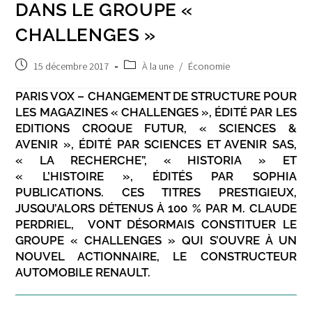
DANS LE GROUPE «
CHALLENGES »
Post
Post
15 décembre 2017
À la une
/
Économie
published:
category:
PARIS VOX – CHANGEMENT DE STRUCTURE POUR
LES MAGAZINES « CHALLENGES », ÉDITÉ PAR LES
EDITIONS CROQUE FUTUR, « SCIENCES &
AVENIR », ÉDITÉ PAR SCIENCES ET AVENIR SAS,
« LA RECHERCHE”, « HISTORIA » ET
« L’HISTOIRE », ÉDITÉS PAR SOPHIA
PUBLICATIONS. CES TITRES PRESTIGIEUX,
JUSQU’ALORS DÉTENUS À 100 % PAR M. CLAUDE
PERDRIEL, VONT DÉSORMAIS CONSTITUER LE
GROUPE « CHALLENGES » QUI S’OUVRE À UN
NOUVEL ACTIONNAIRE, LE CONSTRUCTEUR
AUTOMOBILE RENAULT.