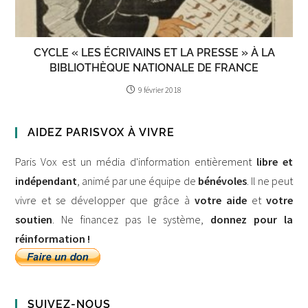
CYCLE « LES ÉCRIVAINS ET LA PRESSE » À LA
BIBLIOTHÈQUE NATIONALE DE FRANCE
9 février 2018
AIDEZ PARISVOX À VIVRE
Paris Vox est un média d'information entièrement
libre et
indépendant
, animé par une équipe de
bénévoles
. Il ne peut
vivre et se développer que grâce à
votre aide
et
votre
soutien
. Ne financez pas le système,
donnez pour la
réinformation !
SUIVEZ-NOUS