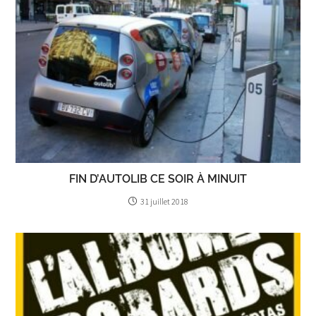
FIN D’AUTOLIB CE SOIR À MINUIT
31 juillet 2018