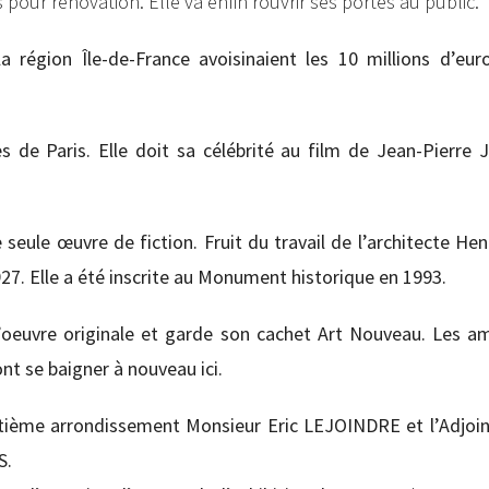
pour rénovation. Elle va enfin rouvrir ses portes au public.
a région Île-de-France avoisinaient les 10 millions d’euro
 de Paris. Elle doit sa célébrité au film de Jean-Pierre J
te seule œuvre de fiction. Fruit du travail de l’architecte He
1927. Elle a été inscrite au Monument historique en 1993.
l’oeuvre originale et garde son cachet Art Nouveau. Les a
nt se baigner à nouveau ici.
itième arrondissement Monsieur Eric LEJOINDRE et l’Adjoin
S.