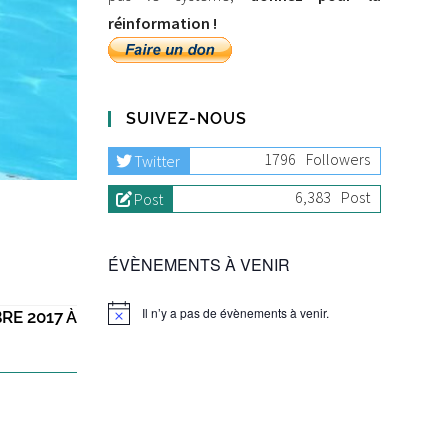
réinformation !
SUIVEZ-NOUS
1796
Followers
Twitter
6,383
Post
Post
ÉVÈNEMENTS À VENIR
Il n’y a pas de évènements à venir.
RE 2017 À