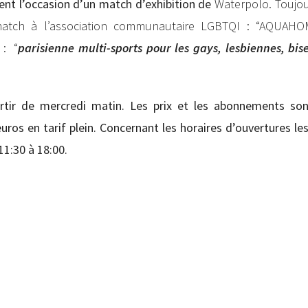
ent l’occasion d’un match d’exhibition de
Waterpolo. Toujo
 match à l’association communautaire LGBTQI : “AQUAHO
 : “
parisienne multi-sports pour les gays, lesbiennes, bise
rtir de mercredi matin. Les prix et les abonnements so
euros en tarif plein. Concernant les horaires d’ouvertures le
11:30 à 18:00.