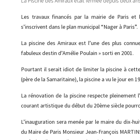
La Piscine des Amiraux était fermée depuis deux ans 
Les travaux financés par la mairie de Paris et l
s’inscrivent dans le plan municipal “Nager à Paris”.
La piscine des Amiraux est l’une des plus connues
fabuleux destin
d’Amélie Poulain » sorti en 2001.
Pourtant il serait idiot de limiter la piscine à cet
(père de la Samaritaine), la piscine a vu le jour en 
La rénovation de la piscine respecte pleinement 
courant artistique du début du 20ème siècle pourro
L’inauguration sera menée par le maire du dix-hu
du Maire de Paris Monsieur Jean-François MARTIN