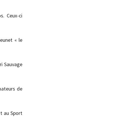
s. Ceux-ci
eunet « le
nri Sauvage
mateurs de
t au Sport