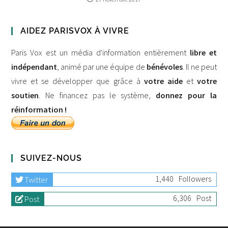
AIDEZ PARISVOX À VIVRE
Paris Vox est un média d'information entièrement
libre et
indépendant
, animé par une équipe de
bénévoles
. Il ne peut
vivre et se développer que grâce à
votre aide
et
votre
soutien
. Ne financez pas le système,
donnez pour la
réinformation !
SUIVEZ-NOUS
1,440
Followers
Twitter
6,306
Post
Post