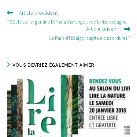
Article précédent
Lire
d'autres
PSG : la star argentine Di Maria s’arrange avec le fisc espagnol
Article suivant
articles
Le Paris d’Hidalgo: capitale des ordures ?
VOUS DEVRIEZ ÉGALEMENT AIMER