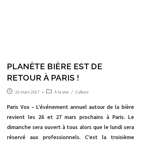
PLANÈTE BIÈRE EST DE
RETOUR À PARIS !
Post
Post
15 mars 2017
À la une
/
Culture
published:
category:
Paris Vox – L’événement annuel autour de la bière
revient les 26 et 27 mars prochains à Paris. Le
dimanche sera ouvert à tous alors que le lundi sera
réservé aux professionnels. C’est la troisième