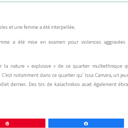
les et une femme a été interpellée.
femme a été mise en examen pour violences aggravées 
r la nature « explosive » de ce quartier multiethnique q
s. C’est notamment dans ce quartier qu’ Issa Camara, un j
illet dernier. Des tirs de kalachnikov avait également ébra
Enregistrer
Partagez