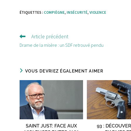
ÉTIQUETTES :
COMPIÈGNE
,
INSÉCURITÉ
,
VIOLENCE
Article précédent
Lire
d'autres
Drame de la misère : un SDF retrouvé pendu
articles
VOUS DEVRIEZ ÉGALEMENT AIMER
SAINT JUST: FACE AUX
93 : DÉCOUVE