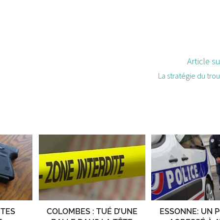
Article s
La stratégie du tro
RTES
COLOMBES : TUÉ D’UNE
ESSONNE: UN P