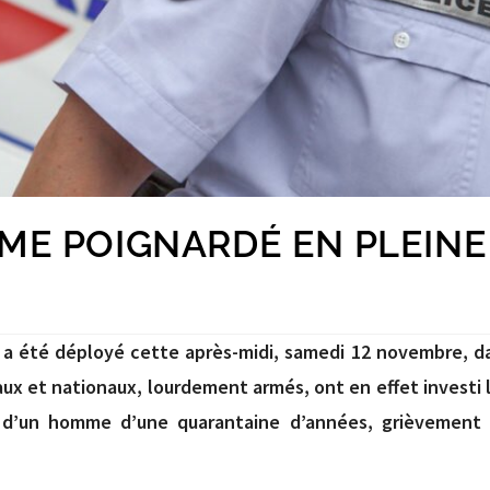
ME POIGNARDÉ EN PLEINE
er a été déployé cette après-midi, samedi 12 novembre, da
ux et nationaux, lourdement armés, ont en effet investi l
u d’un homme d’une quarantaine d’années, grièvement 