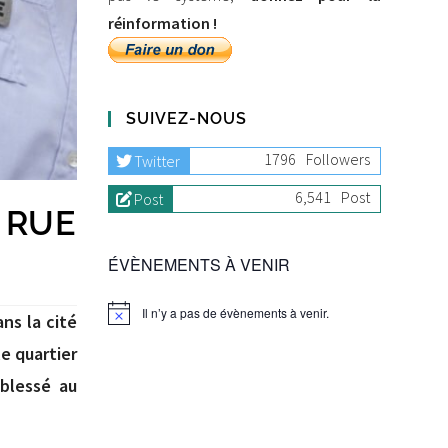
réinformation !
SUIVEZ-NOUS
1796
Followers
Twitter
6,541
Post
Post
 RUE
ÉVÈNEMENTS À VENIR
Il n’y a pas de évènements à venir.
ns la cité
e quartier
blessé au