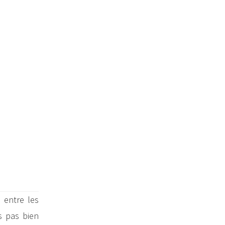
 entre les
s pas bien