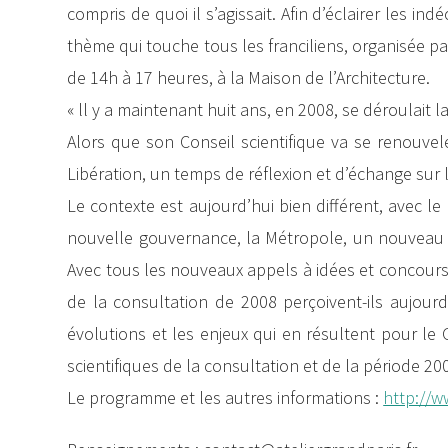
compris de quoi il s’agissait. Afin d’éclairer les i
thème qui touche tous les franciliens, organisée par 
de 14h à 17 heures, à la Maison de l’Architecture.
« ll y a maintenant huit ans, en 2008, se déroulait l
Alors que son Conseil scientifique va se renouvele
Libération, un temps de réflexion et d’échange sur
Le contexte est aujourd’hui bien différent, avec l
nouvelle gouvernance, la Métropole, un nouveau 
Avec tous les nouveaux appels à idées et concours 
de la consultation de 2008 perçoivent-ils aujourd
évolutions et les enjeux qui en résultent pour le
scientifiques de la consultation et de la période 200
Le programme et les autres informations :
http://w