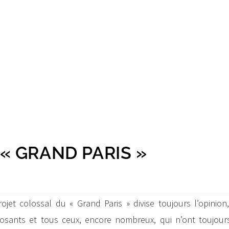
« GRAND PARIS »
et colossal du « Grand Paris » divise toujours l’opinion,
posants et tous ceux, encore nombreux, qui n’ont toujour