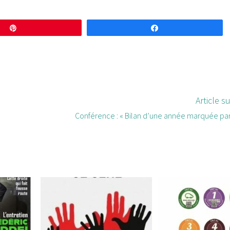
Enregistrer
Partagez
Article s
Conférence : « Bilan d’une année marquée par