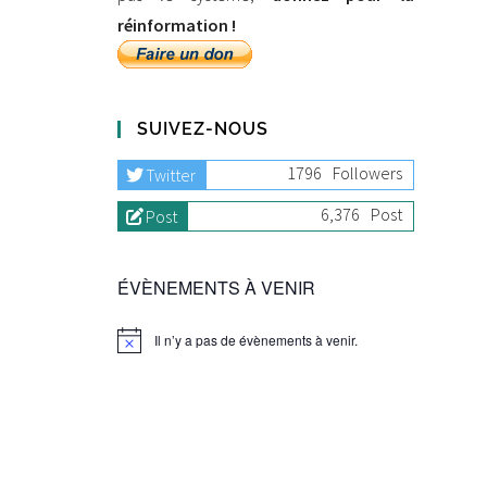
réinformation !
SUIVEZ-NOUS
1796
Followers
Twitter
6,376
Post
Post
ÉVÈNEMENTS À VENIR
Il n’y a pas de évènements à venir.