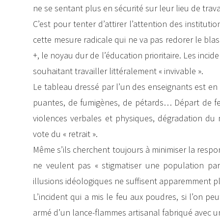
ne se sentant plus en sécurité sur leur lieu de travail 
C’est pour tenter d’attirer l’attention des institu
cette mesure radicale qui ne va pas redorer le blas
+, le noyau dur de l’éducation prioritaire. Les inc
souhaitant travailler littéralement « invivable ».
Le tableau dressé par l’un des enseignants est en e
puantes, de fumigènes, de pétards… Départ de feu
violences verbales et physiques, dégradation du
vote du « retrait ».
Même s’ils cherchent toujours à minimiser la respon
ne veulent pas « stigmatiser une population part
illusions idéologiques ne suffisent apparemment pl
L’incident qui a mis le feu aux poudres, si l’on pe
armé d’un lance-flammes artisanal fabriqué avec 