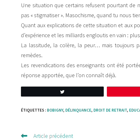
Une situation que certains refusent pourtant de 
pas « stigmatiser ». Masochisme, quand tu nous ti
Quant aux explications de cette situation et aux p
d’expérience et les milliards engloutis en vain : pl
La lassitude, la colère, la peur… mais toujours p
remèdes.
Les revendications des enseignants ont été portées
réponse apportée, que l’on connaît déjà.
Tweetez
ÉTIQUETTES :
BOBIGNY
,
DÉLINQUANCE
,
DROIT DE RETRAIT
,
EDUC
Article précédent
Lire