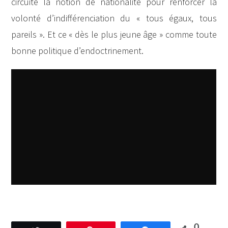
circuite la notion de nationalité pour renforcer la
volonté d’indifférenciation du « tous égaux, tous
pareils ». Et ce « dès le plus jeune âge » comme toute
bonne politique d’endoctrinement.
0