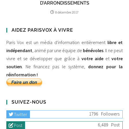
D’ARRONDISSEMENTS
8 décembre 2017
AIDEZ PARISVOX À VIVRE
Paris Vox est un média d'information entièrement
libre et
indépendant
, animé par une équipe de
bénévoles
. Il ne peut
vivre et se développer que grâce à
votre aide
et
votre
soutien
. Ne financez pas le système,
donnez pour la
réinformation !
SUIVEZ-NOUS
1796
Followers
Twitter
6,489
Post
Post