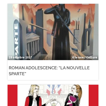
19 octobre 2017
À la une / Culture
ROMAN ADOLESCENCE: “LA NOUVELLE
SPARTE”