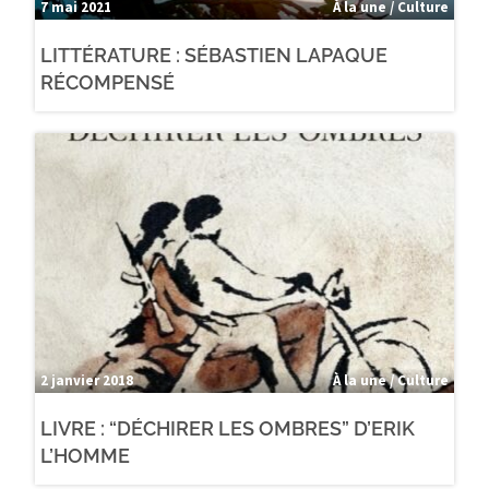
7 mai 2021
À la une / Culture
LITTÉRATURE : SÉBASTIEN LAPAQUE
RÉCOMPENSÉ
2 janvier 2018
À la une / Culture
LIVRE : “DÉCHIRER LES OMBRES” D’ERIK
L’HOMME