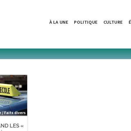
À LA UNE
POLITIQUE
CULTURE
e / Faits divers
AND LES «