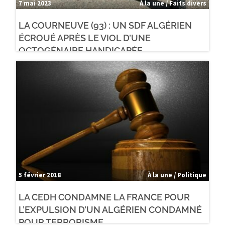
7 mai 2023
À la une / Faits divers
LA COURNEUVE (93) : UN SDF ALGÉRIEN
ÉCROUÉ APRÈS LE VIOL D’UNE
OCTOGÉNAIRE HANDICAPÉE
5 février 2018
À la une / Politique
LA CEDH CONDAMNE LA FRANCE POUR
L’EXPULSION D’UN ALGÉRIEN CONDAMNÉ
POUR TERRORISME