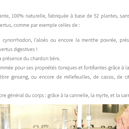
nte, 100% naturelle, fabriquée à base de 52 plantes, sans
ertus, comme par exemple celles de :
, le cynorrhodon, l’aloès ou encore la menthe poivrée, pré
ertus digestives !
la présence du chardon béni.
nommée pour ses propriétés toniques et fortifiantes grâce à l
bre ginseng, ou encore de millefeuilles, de cassis, de ci
re général du corps : grâce à la cannelle, la myrte, et la sarr