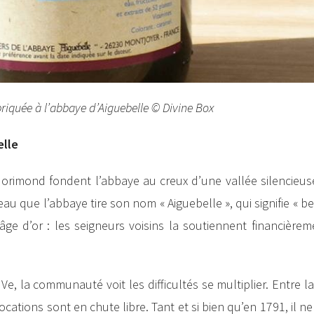
abriquée à l’abbaye d’Aiguebelle © Divine Box
elle
imond fondent l’abbaye au creux d’une vallée silencieuse,
au que l’abbaye tire son nom « Aiguebelle », qui signifie ​​« be
âge d’or : les seigneurs voisins la soutiennent financièrem
Ve, la communauté voit les difficultés se multiplier. Entre l
ocations sont en chute libre. Tant et si bien qu’en 1791, il ne