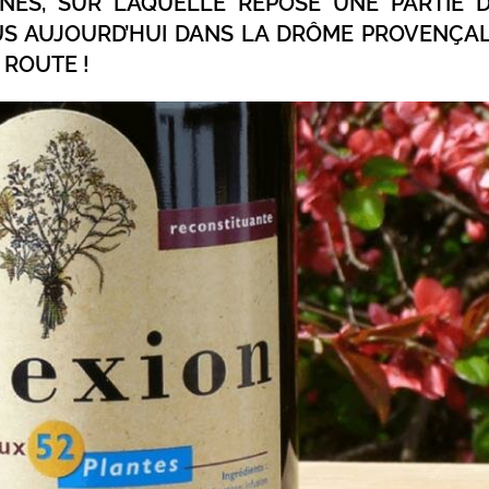
OINES, SUR LAQUELLE REPOSE UNE PARTIE 
US AUJOURD’HUI DANS LA DRÔME PROVENÇA
N ROUTE !