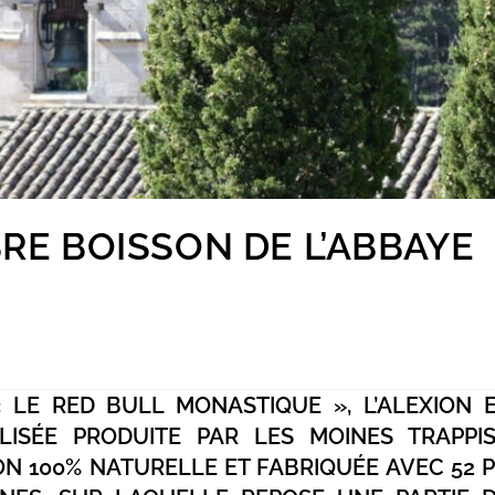
BRE BOISSON DE L’ABBAYE
 LE RED BULL MONASTIQUE », L’ALEXION 
ISÉE PRODUITE PAR LES MOINES TRAPPI
SON 100% NATURELLE ET FABRIQUÉE AVEC 52 