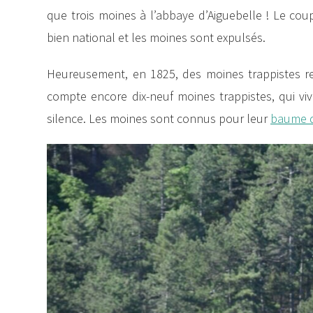
que trois moines à l’abbaye d’Aiguebelle ! Le coup
bien national et les moines sont expulsés.
Heureusement, en 1825, des moines trappistes revi
compte encore dix-neuf moines trappistes, qui vive
silence. Les moines sont connus pour leur
baume d