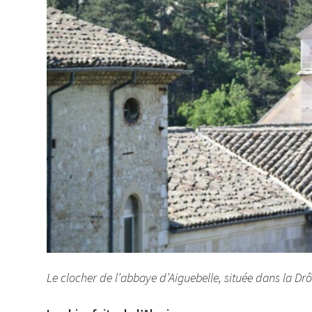
Le clocher de l’abbaye d’Aiguebelle, située dans la D