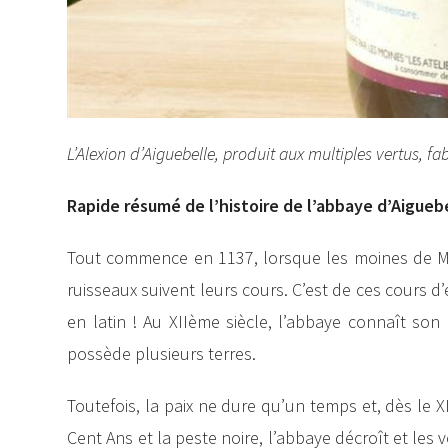
L’Alexion d’Aiguebelle, produit aux multiples vertus, f
Rapide résumé de l’histoire de l’abbaye d’Aigueb
Tout commence en 1137, lorsque les moines de Mor
ruisseaux suivent leurs cours. C’est de ces cours d’e
en latin ! Au XIIème siècle, l’abbaye connaît son 
possède plusieurs terres.
Toutefois, la paix ne dure qu’un temps et, dès le XI
Cent Ans et la peste noire, l’abbaye décroît et les v