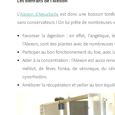
Les bienfaits de l’Alexion
L’
Alexion d’Aiguebelle
est donc une boisson tonifia
sans conservateurs ! On lui prête de nombreuses v
Favoriser la digestion : en effet, l’angélique
l’Alexion, sont des plantes avec de nombreuses v
Participer au bon fonctionnement du foie, avec 
Aider à la concentration : l’Alexion est aussi re
mélilot, de fèves Tonka, de véronique, du célè
cynorhodon.
Améliorer la récupération et veiller au bon équilib