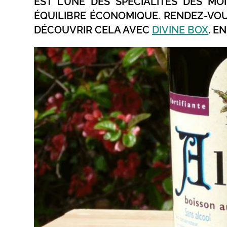
EST L’UNE DES SPÉCIALITÉS DES M
ÉQUILIBRE ÉCONOMIQUE. RENDEZ-VO
DÉCOUVRIR CELA AVEC
DIVINE BOX
. E