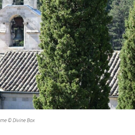
rôme © Divine Box