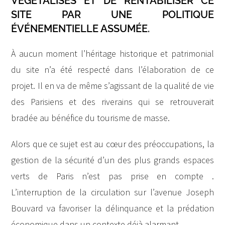
VÉGÉTALISÉS ET DE RENTABILISER CE
SITE PAR UNE POLITIQUE
ÉVÉNEMENTIELLE ASSUMÉE.
À aucun moment l’héritage historique et patrimonial
du site n’a été respecté dans l’élaboration de ce
projet. Il en va de même s’agissant de la qualité de vie
des Parisiens et des riverains qui se retrouverait
bradée au bénéfice du tourisme de masse.
Alors que ce sujet est au cœur des préoccupations, la
gestion de la sécurité d’un des plus grands espaces
verts de Paris n’est pas prise en compte .
L’interruption de la circulation sur l’avenue Joseph
Bouvard va favoriser la délinquance et la prédation
économique dans un contexte déjà alarmant.