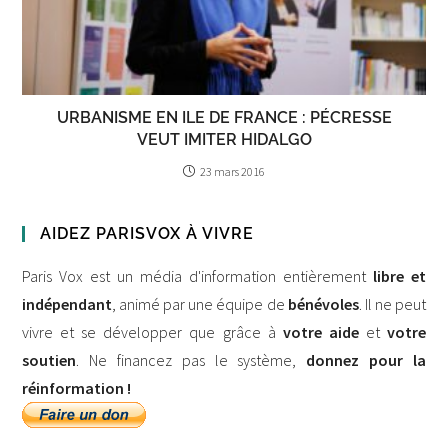
URBANISME EN ILE DE FRANCE : PÉCRESSE
VEUT IMITER HIDALGO
23 mars 2016
AIDEZ PARISVOX À VIVRE
Paris Vox est un média d'information entièrement
libre et
indépendant
, animé par une équipe de
bénévoles
. Il ne peut
vivre et se développer que grâce à
votre aide
et
votre
soutien
. Ne financez pas le système,
donnez pour la
réinformation !