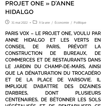
PROJET ONE » D’ANNE
HIDALGO
Post
Post
31 mai 2022
À la une
/
Économie
/
Politique
published:
category:
PARIS VOX – LE PROJET ONE, VOULU PAR
ANNE HIDALGO ET LES VERTS EN
CONSEIL DE PARIS, PRÉVOIT LA
CONSTRUCTION DE BUREAUX, DE
COMMERCES ET DE RESTAURANTS DANS
LE JARDIN DU CHAMP-DE-MARS, AINSI
QUE LA DÉNATURATION DU TROCADÉRO
ET DE LA PLACE DE VARSOVIE. IL
IMPLIQUE D’ABATTRE DES DIZAINES
D’ARBRES, DONT PLUSIEURS
CENTENAIRES, DE BÉTONNER LES SOLS