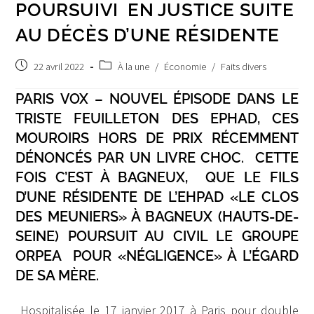
POURSUIVI EN JUSTICE SUITE
AU DÉCÈS D’UNE RÉSIDENTE
Post
Post
22 avril 2022
À la une
/
Économie
/
Faits divers
published:
category:
PARIS VOX – NOUVEL ÉPISODE DANS LE
TRISTE FEUILLETON DES EPHAD, CES
MOUROIRS HORS DE PRIX RÉCEMMENT
DÉNONCÉS PAR UN LIVRE CHOC. CETTE
FOIS C’EST À BAGNEUX, QUE LE FILS
D’UNE RÉSIDENTE DE L’EHPAD «LE CLOS
DES MEUNIERS» À BAGNEUX (HAUTS-DE-
SEINE) POURSUIT AU CIVIL LE GROUPE
ORPEA POUR «NÉGLIGENCE» À L’ÉGARD
DE SA MÈRE.
Hospitalisée le 17 janvier 2017 à Paris pour double