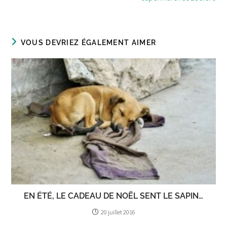
VOUS DEVRIEZ ÉGALEMENT AIMER
EN ÉTÉ, LE CADEAU DE NOËL SENT LE SAPIN…
20 juillet 2016