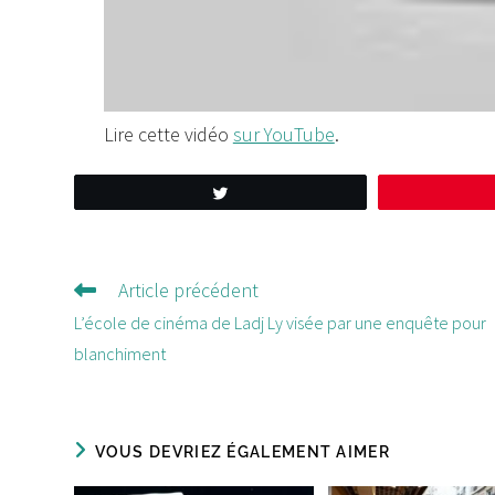
Lire cette vidéo
sur YouTube
.
Tweetez
Article précédent
Lire
d'autres
L’école de cinéma de Ladj Ly visée par une enquête pour
articles
blanchiment
VOUS DEVRIEZ ÉGALEMENT AIMER