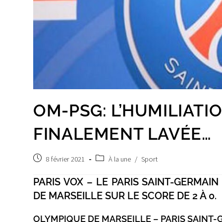
OM-PSG: L’HUMILIATI
FINALEMENT LAVÉE…
Post
Post
8 février 2021
À la une
/
Sport
published:
category:
PARIS VOX – LE PARIS SAINT-GERMAIN
DE MARSEILLE SUR LE SCORE DE 2 À 0.
OLYMPIQUE DE MARSEILLE – PARIS SAINT-G