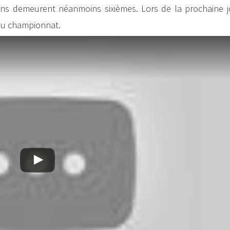
ens demeurent néanmoins sixièmes. Lors de la prochaine jo
 du championnat.