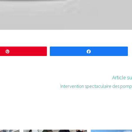
Enregistrer
Partagez
Article s
Intervention spectaculaire des pompi