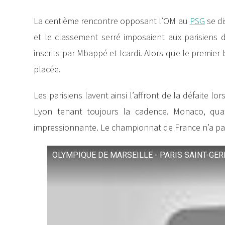
La centième rencontre opposant l’OM au
PSG
se di
et le classement serré imposaient aux parisiens d
inscrits par Mbappé et Icardi. Alors que le premier 
placée.
Les parisiens lavent ainsi l’affront de la défaite lo
Lyon tenant toujours la cadence. Monaco, quatr
impressionnante. Le championnat de France n’a pas 
OLYMPIQUE DE MARSEILLE - PARIS SAINT-GERMAI