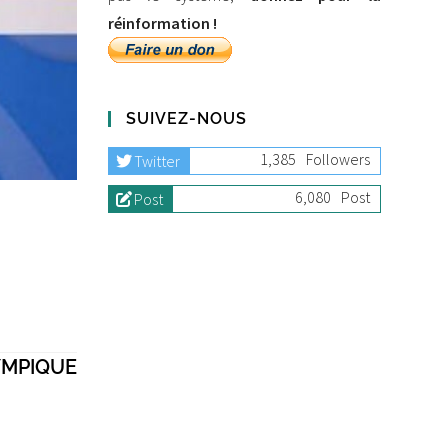
réinformation !
SUIVEZ-NOUS
1,385
Followers
Twitter
6,080
Post
Post
YMPIQUE