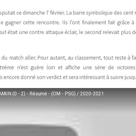
sputait ce dimanche 7 février. La barre symbolique des cent
e gagner cette rencontre. Ils l’ont finalement fait grâce 
but était une contre attaque éclair, le second relevait plus d
rs du match aller. Pour autant, au classement, tout reste à fair
ième n’est guère loin et affiche une série de victoire
encore donné son verdict et sera intéressant à suivre jusqu’
N (0 - 2) - Résumé - (OM - PSG) / 2020-2021