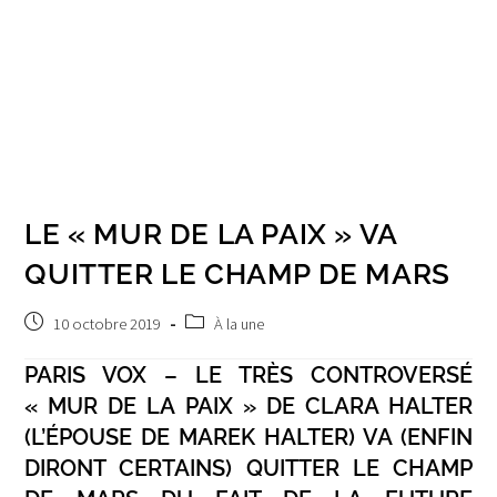
LE « MUR DE LA PAIX » VA
QUITTER LE CHAMP DE MARS
Post
Post
10 octobre 2019
À la une
published:
category:
PARIS VOX – LE TRÈS CONTROVERSÉ
« MUR DE LA PAIX » DE CLARA HALTER
(L’ÉPOUSE DE MAREK HALTER) VA (ENFIN
DIRONT CERTAINS) QUITTER LE CHAMP