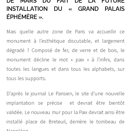
DE MARS DU FAIT DE LA FUTURE
INSTALLATION DU « GRAND PALAIS
ÉPHÉMÈRE ».
Mais quelle autre zone de Paris va accueillir ce
monument à l’esthétique discutable, et largement
dégradé ? Composé de fer, de verre et de bois, le
monument décline le mot « paix » à l’infini, dans
toutes les langues et dans tous les alphabets, sur
tous les supports.
D’après le journal Le Parisien, le site d’une nouvelle
implantation se précise et devrait être bientôt
validée. Le nouveau mur pour la Paix devrait ainsi être
installé place de Breteuil, derrière le tombeau de
Napoléon.