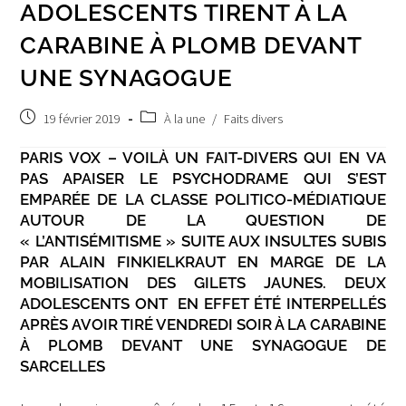
ADOLESCENTS TIRENT À LA
CARABINE À PLOMB DEVANT
UNE SYNAGOGUE
Post
Post
19 février 2019
À la une
/
Faits divers
published:
category:
PARIS VOX – VOILÀ UN FAIT-DIVERS QUI EN VA
PAS APAISER LE PSYCHODRAME QUI S’EST
EMPARÉE DE LA CLASSE POLITICO-MÉDIATIQUE
AUTOUR DE LA QUESTION DE
« L’ANTISÉMITISME » SUITE AUX INSULTES SUBIS
PAR ALAIN FINKIELKRAUT EN MARGE DE LA
MOBILISATION DES GILETS JAUNES. DEUX
ADOLESCENTS ONT EN EFFET ÉTÉ INTERPELLÉS
APRÈS AVOIR TIRÉ VENDREDI SOIR À LA CARABINE
À PLOMB DEVANT UNE SYNAGOGUE DE
SARCELLES