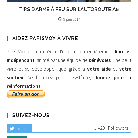
TIRS D’ARME À FEU SUR L’AUTOROUTE A6
9 juin 2017
AIDEZ PARISVOX À VIVRE
Paris Vox est un média d'information entièrement
libre et
indépendant
, animé par une équipe de
bénévoles
. Il ne peut
vivre et se développer que grâce à
votre aide
et
votre
soutien
. Ne financez pas le système,
donnez pour la
réinformation !
SUIVEZ-NOUS
1,420
Followers
Twitter