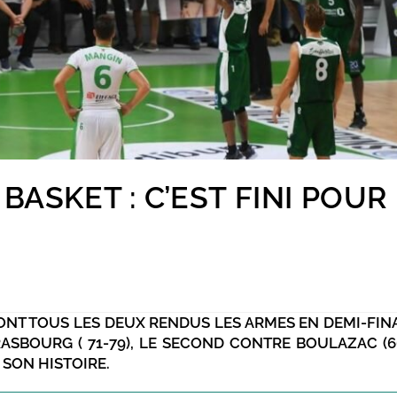
ASKET : C’EST FINI POUR
 ONT TOUS LES DEUX RENDUS LES ARMES EN DEMI-FIN
SBOURG ( 71-79), LE SECOND CONTRE BOULAZAC (66
 SON HISTOIRE.