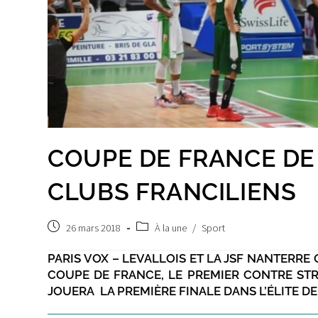
COUPE DE FRANCE DE B
CLUBS FRANCILIENS
Publication
Post
26 mars 2018
À la une
/
Sport
publiée :
category:
PARIS VOX – LEVALLOIS ET LA JSF NANTERRE
COUPE DE FRANCE, LE PREMIER CONTRE STRA
JOUERA LA PREMIÈRE FINALE DANS L’ÉLITE DE