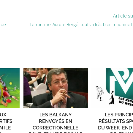
Article s
e de
Terrorisme: Aurore Bergé, tout va très bien madame l
AUX
LES BALKANY
LES PRINCI
RTIFS
RENVOYÉS EN
RÉSULTATS SP
 ILE-
CORRECTIONNELLE
DU WEEK-END 