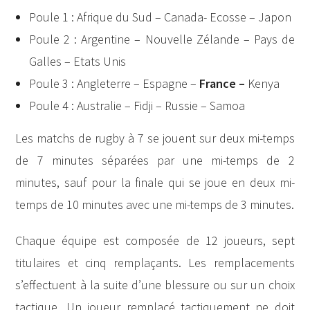
Poule 1 : Afrique du Sud – Canada- Ecosse – Japon
Poule 2 : Argentine – Nouvelle Zélande – Pays de
Galles – Etats Unis
Poule 3 : Angleterre – Espagne –
France –
Kenya
Poule 4 : Australie – Fidji – Russie – Samoa
Les matchs de rugby à 7 se jouent sur deux mi-temps
de 7 minutes séparées par une mi-temps de 2
minutes, sauf pour la finale qui se joue en deux mi-
temps de 10 minutes avec une mi-temps de 3 minutes.
Chaque équipe est composée de 12 joueurs, sept
titulaires et cinq remplaçants. Les remplacements
s’effectuent à la suite d’une blessure ou sur un choix
tactique. Un joueur remplacé tactiquement ne doit