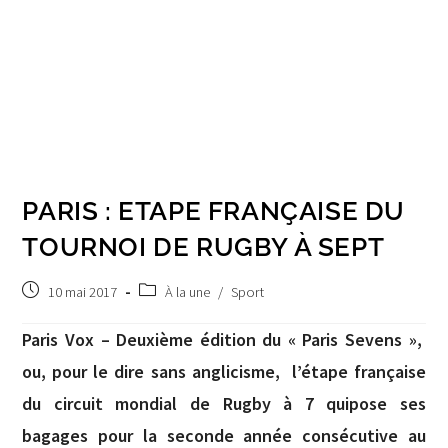
PARIS : ETAPE FRANÇAISE DU
TOURNOI DE RUGBY À SEPT
Post
Post
10 mai 2017
À la une
/
Sport
published:
category:
Paris Vox – Deuxième édition du « Paris Sevens »,
ou, pour le dire sans anglicisme, l’étape française
du circuit mondial de Rugby à 7 quipose ses
bagages pour la seconde année consécutive au