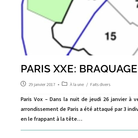
PARIS XXE: BRAQUAGE
Post
Post
29 janvier 2017
À la une
/
Faits divers
published:
category:
Paris Vox – Dans la nuit de jeudi 26 janvier à 
arrondissement de Paris a été attaqué par 3 indivi
en le frappant à la tête…