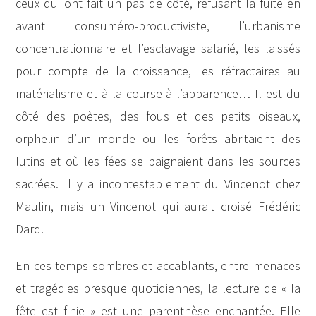
ceux qui ont fait un pas de côté, refusant la fuite en
avant consuméro-productiviste, l’urbanisme
concentrationnaire et l’esclavage salarié, les laissés
pour compte de la croissance, les réfractaires au
matérialisme et à la course à l’apparence… Il est du
côté des poètes, des fous et des petits oiseaux,
orphelin d’un monde ou les forêts abritaient des
lutins et où les fées se baignaient dans les sources
sacrées. Il y a incontestablement du Vincenot chez
Maulin, mais un Vincenot qui aurait croisé Frédéric
Dard.
En ces temps sombres et accablants, entre menaces
et tragédies presque quotidiennes, la lecture de « la
fête est finie » est une parenthèse enchantée. Elle