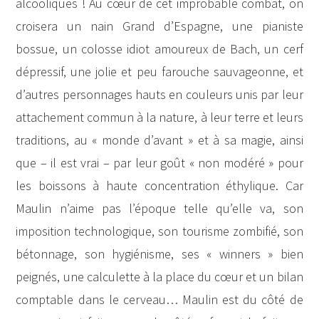
alcooliques ! Au cœur de cet improbable combat, on
croisera un nain Grand d’Espagne, une pianiste
bossue, un colosse idiot amoureux de Bach, un cerf
dépressif, une jolie et peu farouche sauvageonne, et
d’autres personnages hauts en couleurs unis par leur
attachement commun à la nature, à leur terre et leurs
traditions, au « monde d’avant » et à sa magie, ainsi
que – il est vrai – par leur goût « non modéré » pour
les boissons à haute concentration éthylique. Car
Maulin n’aime pas l’époque telle qu’elle va, son
imposition technologique, son tourisme zombifié, son
bétonnage, son hygiénisme, ses « winners » bien
peignés, une calculette à la place du cœur et un bilan
comptable dans le cerveau… Maulin est du côté de