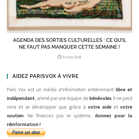
AGENDA DES SORTIES CULTURELLES : CE QU’IL
NE FAUT PAS MANQUER CETTE SEMAINE !
8 mars 2018
AIDEZ PARISVOX À VIVRE
Paris Vox est un média d'information entièrement
libre et
indépendant
, animé par une équipe de
bénévoles
. Il ne peut
vivre et se développer que grâce à
votre aide
et
votre
soutien
. Ne financez pas le système,
donnez pour la
réinformation !