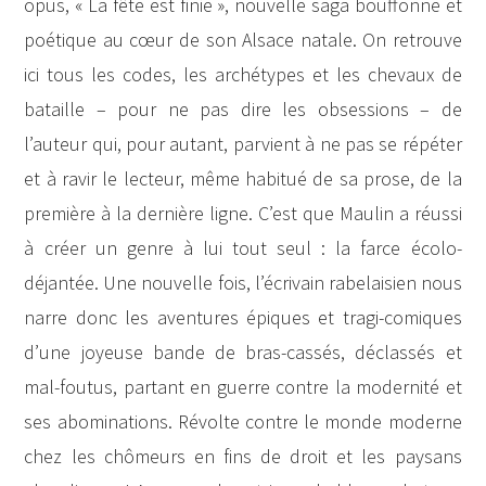
opus, « La fête est finie », nouvelle saga bouffonne et
poétique au cœur de son Alsace natale. On retrouve
ici tous les codes, les archétypes et les chevaux de
bataille – pour ne pas dire les obsessions – de
l’auteur qui, pour autant, parvient à ne pas se répéter
et à ravir le lecteur, même habitué de sa prose, de la
première à la dernière ligne. C’est que Maulin a réussi
à créer un genre à lui tout seul : la farce écolo-
déjantée. Une nouvelle fois, l’écrivain rabelaisien nous
narre donc les aventures épiques et tragi-comiques
d’une joyeuse bande de bras-cassés, déclassés et
mal-foutus, partant en guerre contre la modernité et
ses abominations. Révolte contre le monde moderne
chez les chômeurs en fins de droit et les paysans