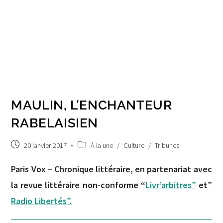
MAULIN, L’ENCHANTEUR
RABELAISIEN
Post
Post
20 janvier 2017
À la une
/
Culture
/
Tribunes
published:
category:
Paris Vox – Chronique littéraire, en partenariat avec
la revue littéraire non-conforme “
Livr’arbitres”
et”
Radio Libertés”.