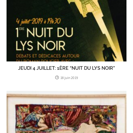
JEUDI 4 JUILLET: 1ÈRE “NUIT DU LYS NOIR”
18 juin 2019